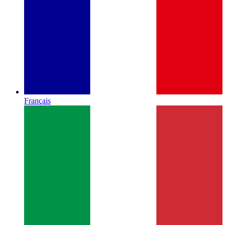
Français