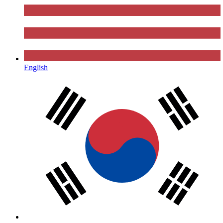
English