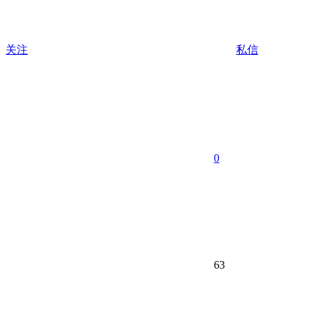
关注
私信
0
63