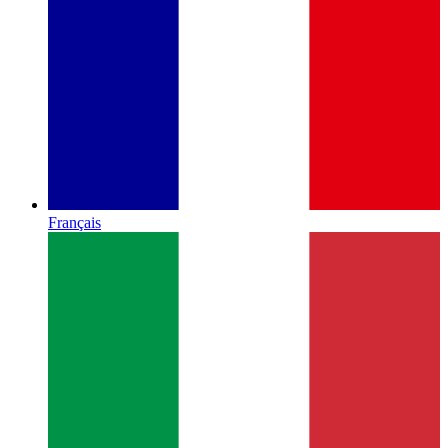
Français