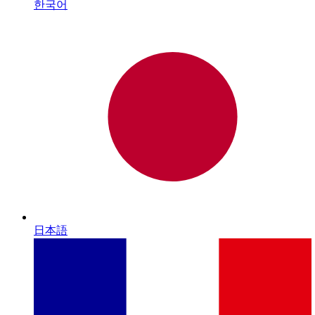
한국어
日本語