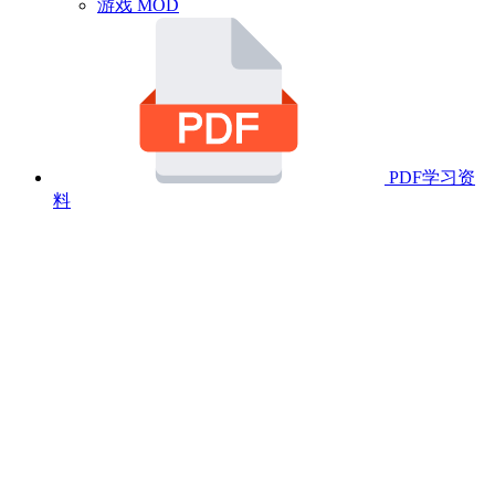
游戏 MOD
PDF学习资
料