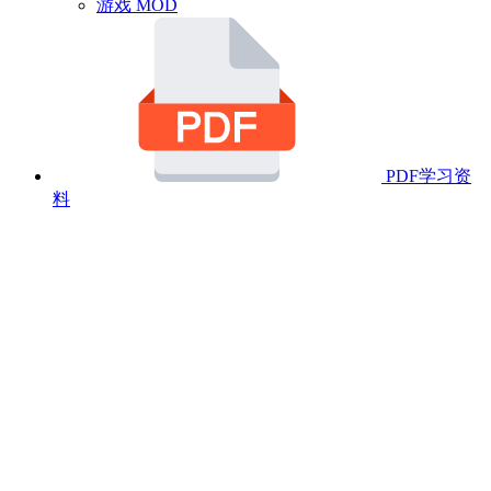
游戏 MOD
PDF学习资
料