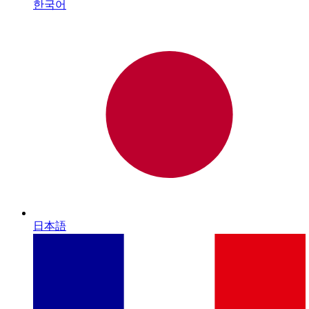
한국어
日本語