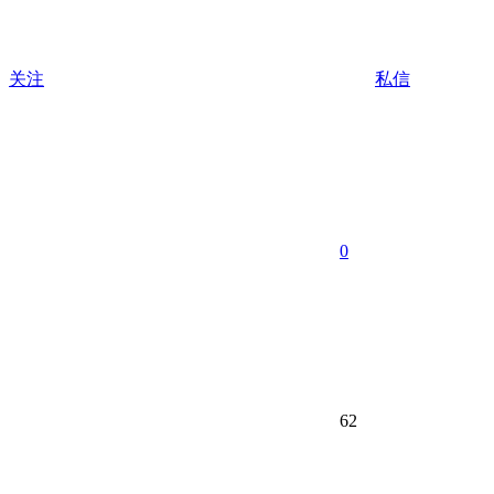
关注
私信
0
62