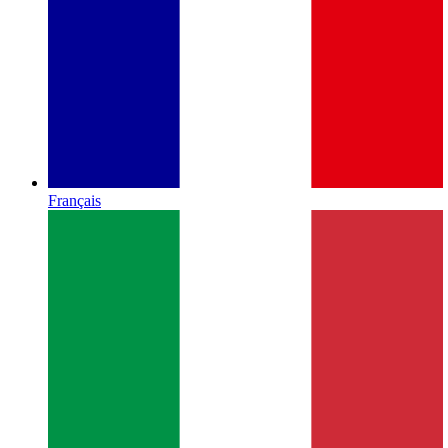
Français