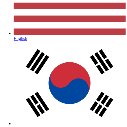
English