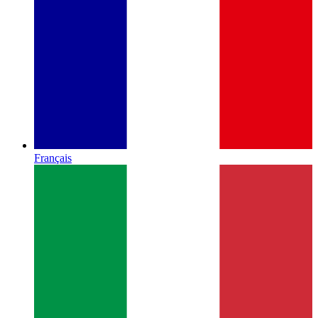
Français