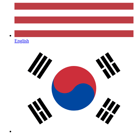
English