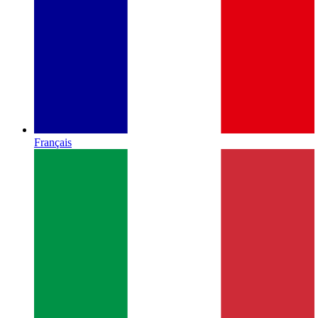
Français