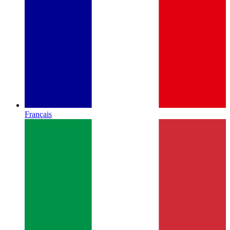
Français