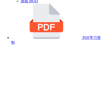
游戏 MOD
PDF学习资
料