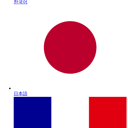
한국어
日本語