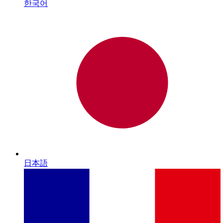
한국어
日本語