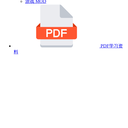
游戏 MOD
PDF学习资
料