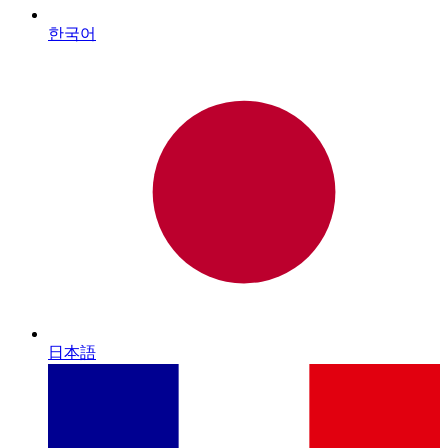
한국어
日本語