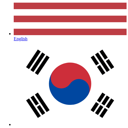
English