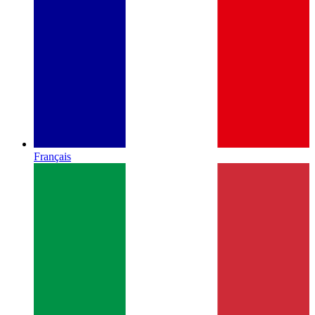
Français