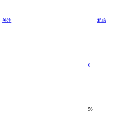
关注
私信
0
56