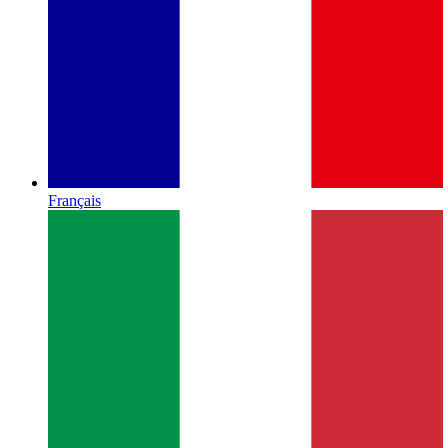
Français