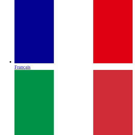
Français