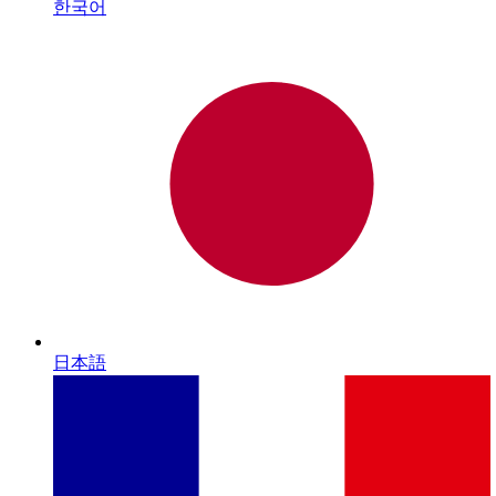
한국어
日本語