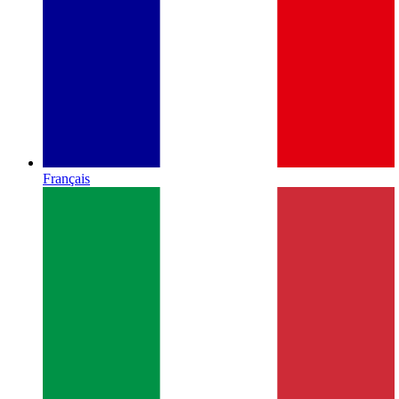
Français