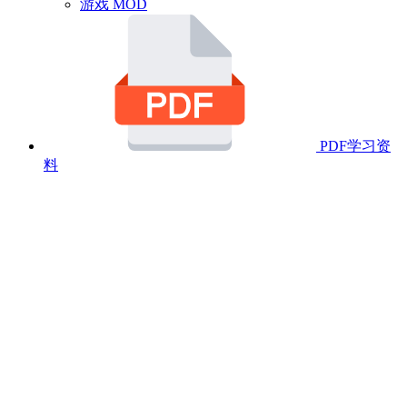
游戏 MOD
PDF学习资
料