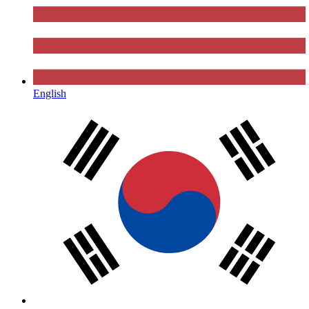
English