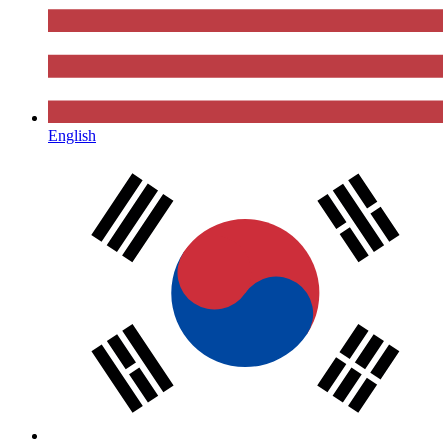
English