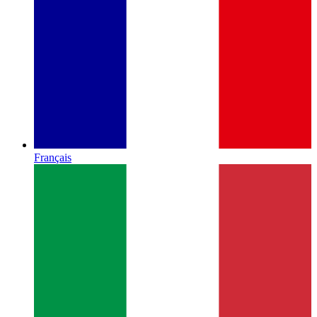
Français