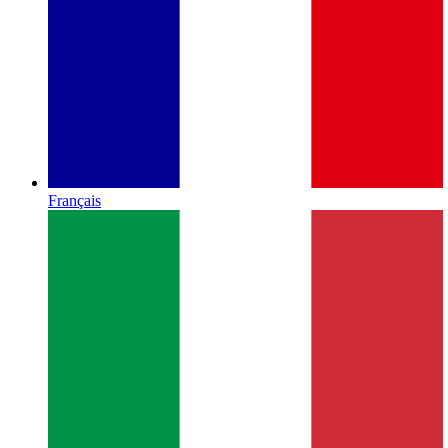
Français