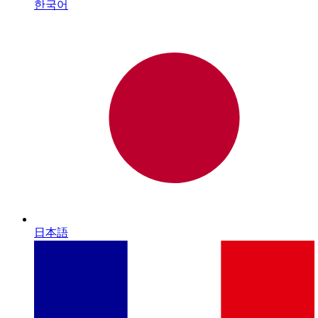
한국어
日本語