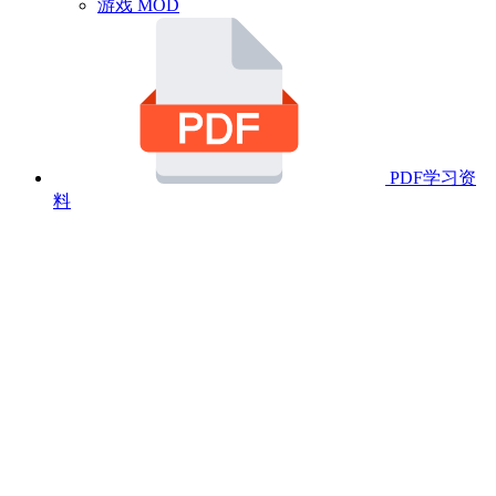
游戏 MOD
PDF学习资
料