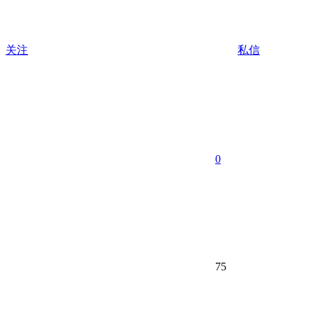
关注
私信
0
75