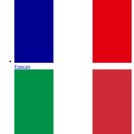
Français