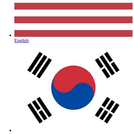
English