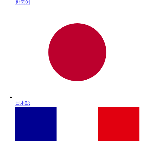
한국어
日本語