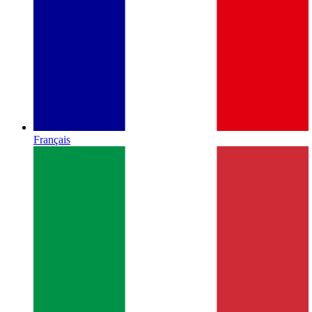
Français