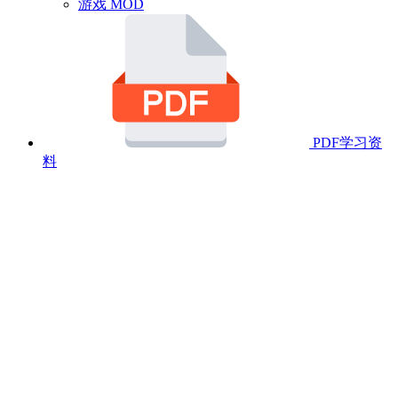
游戏 MOD
PDF学习资
料