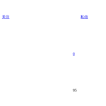
关注
私信
0
95