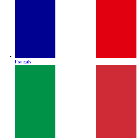
Français