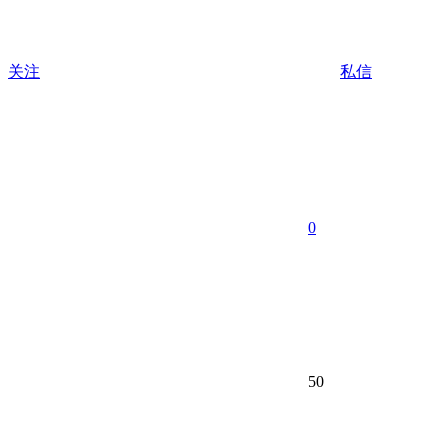
关注
私信
0
50