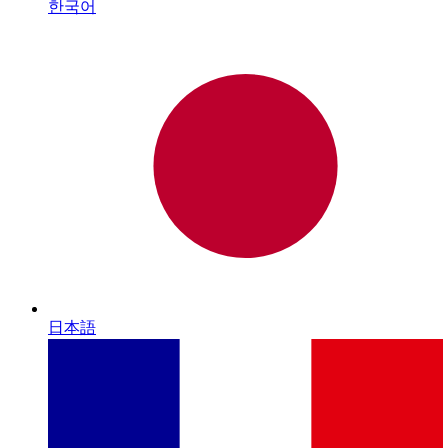
한국어
日本語