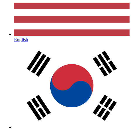
English