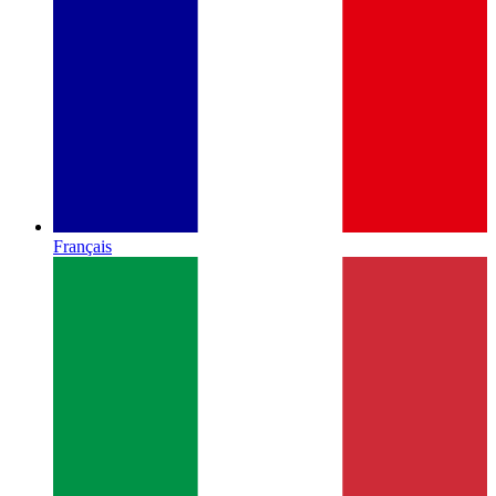
Français