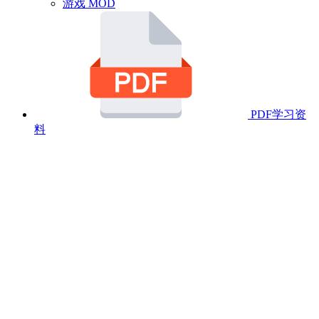
游戏 MOD
PDF学习资
料