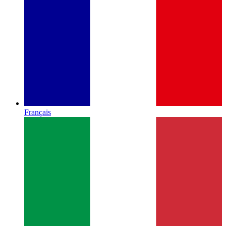
Français