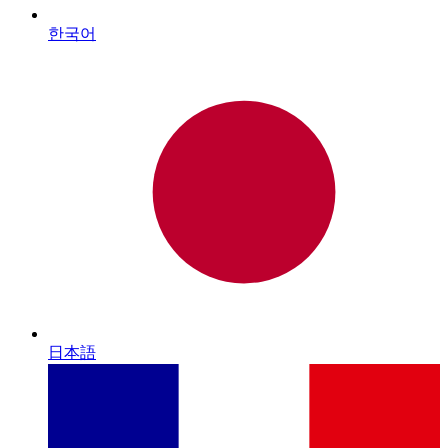
한국어
日本語