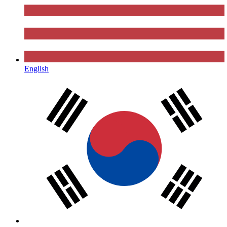
English