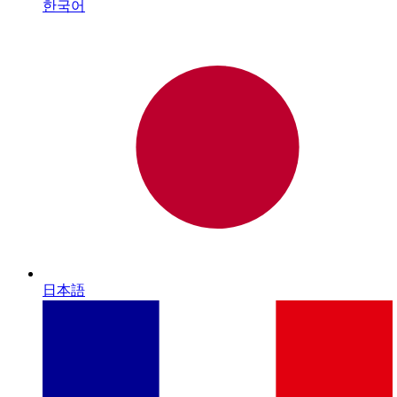
한국어
日本語