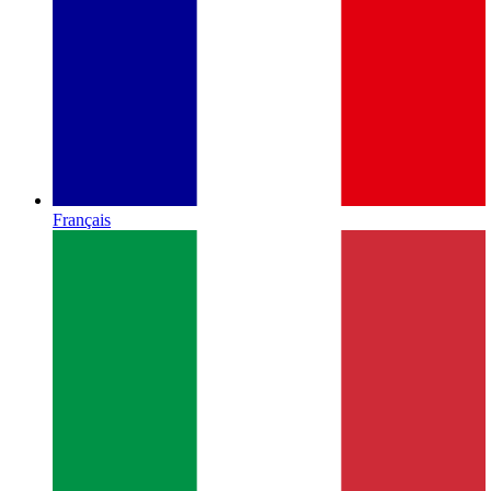
Français