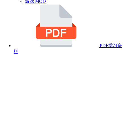
游戏 MOD
PDF学习资
料