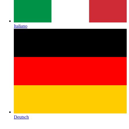
Italiano
Deutsch