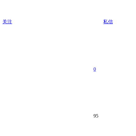
关注
私信
0
95