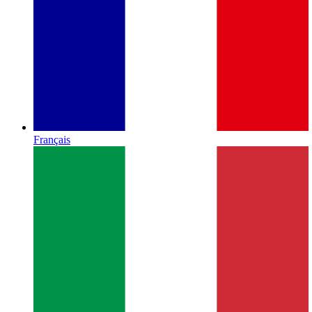
Français