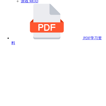
游戏 MOD
PDF学习资
料