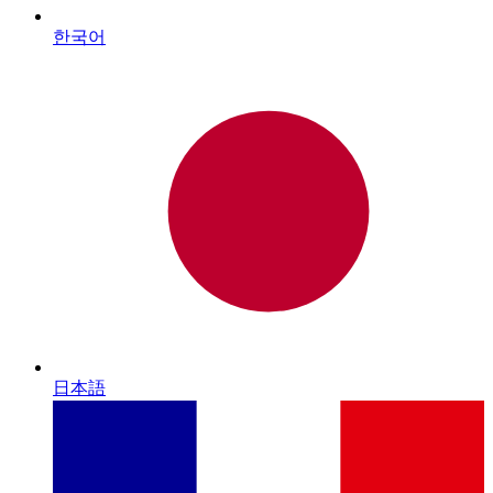
한국어
日本語