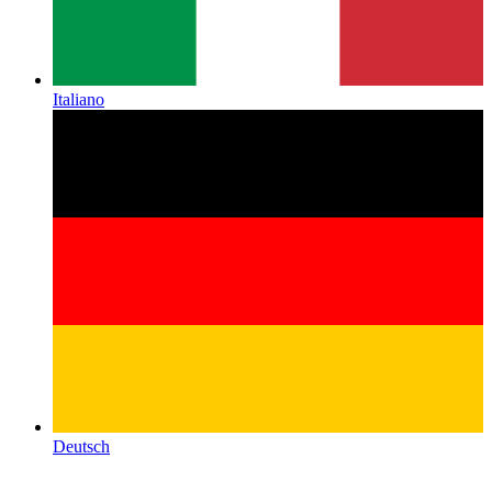
Italiano
Deutsch