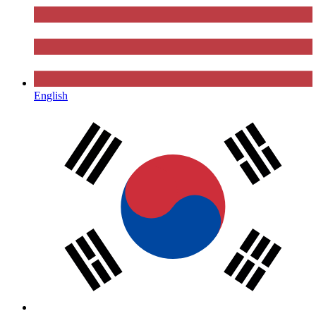
English