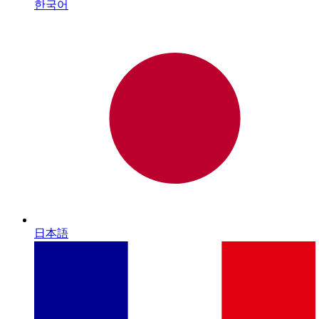
한국어
日本語