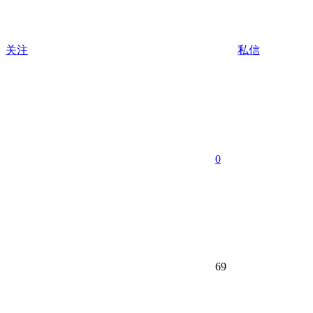
关注
私信
0
69