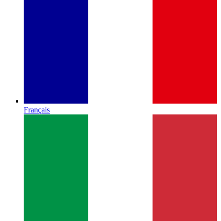
Français