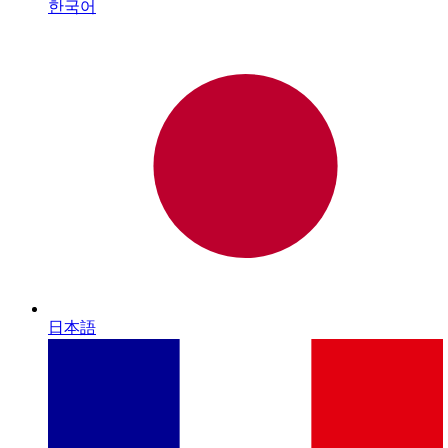
한국어
日本語