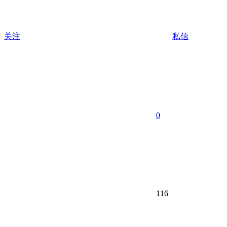
关注
私信
0
116