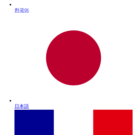
한국어
日本語