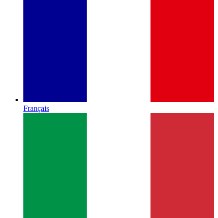
Français