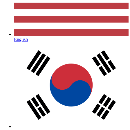
English