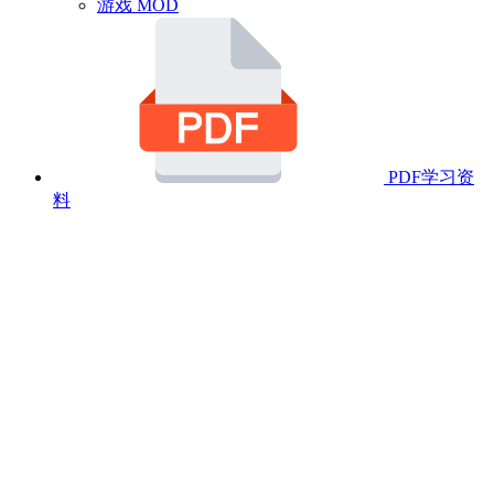
游戏 MOD
PDF学习资
料