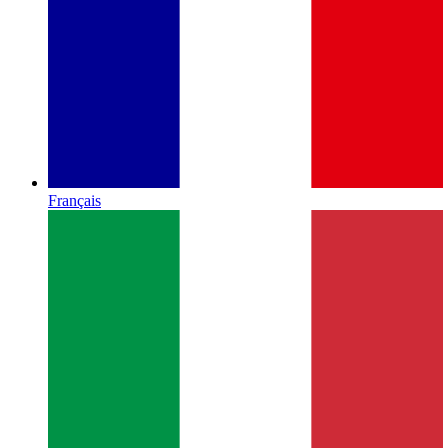
Français