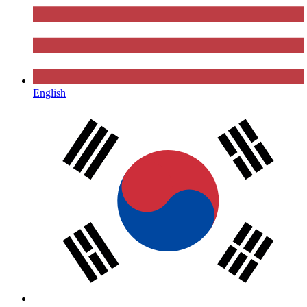
English