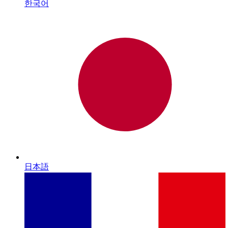
한국어
日本語