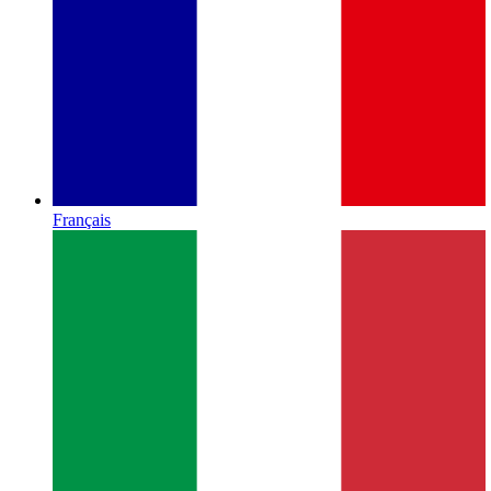
Français