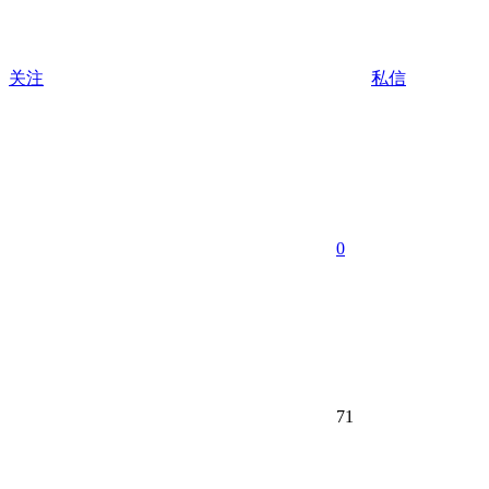
关注
私信
0
71