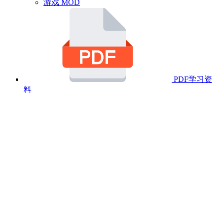
游戏 MOD
PDF学习资
料