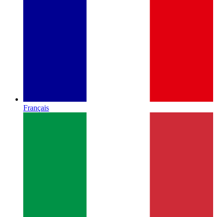
Français