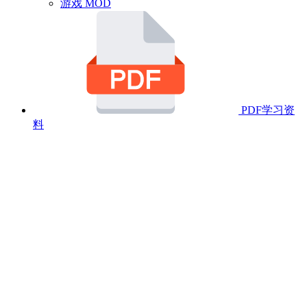
游戏 MOD
PDF学习资
料