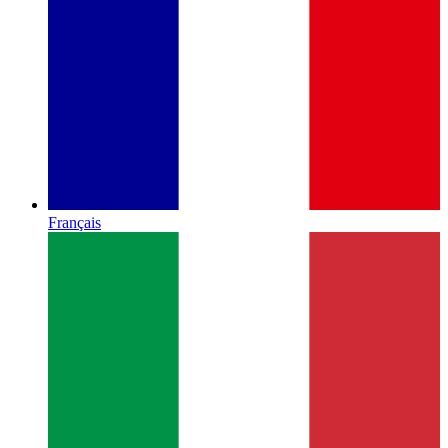
Français