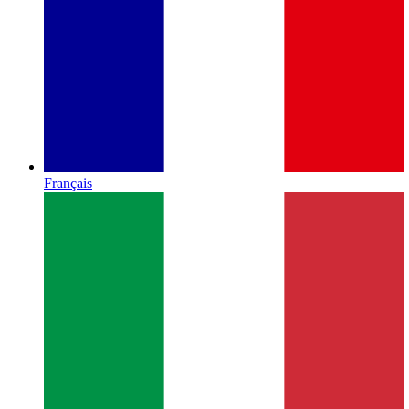
Français