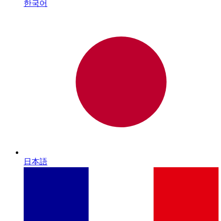
한국어
日本語