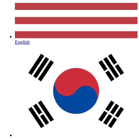
English