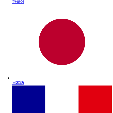
한국어
日本語