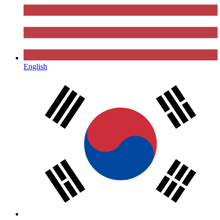
English