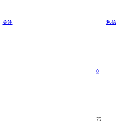
关注
私信
0
75