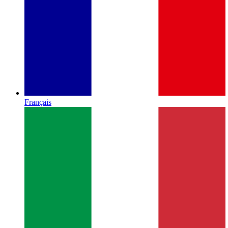
Français