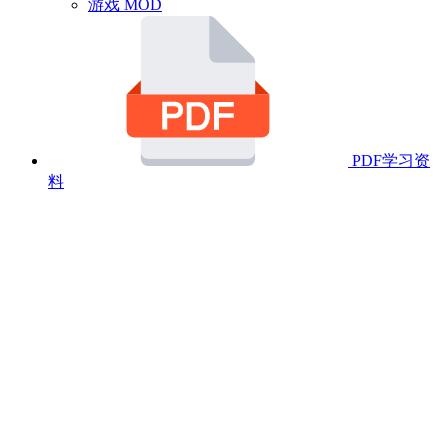
游戏 MOD
PDF学习资
料