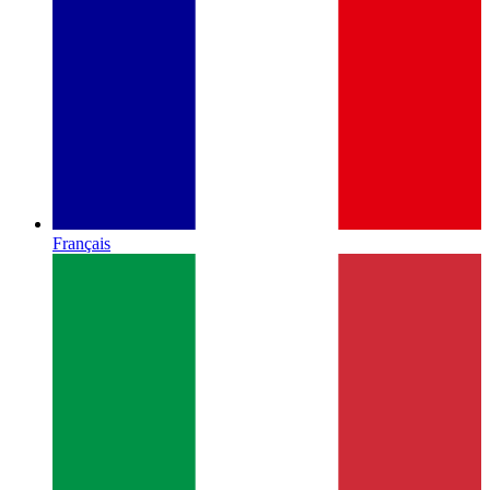
Français