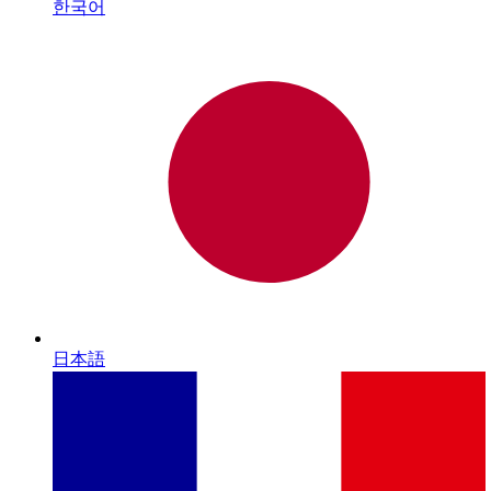
한국어
日本語