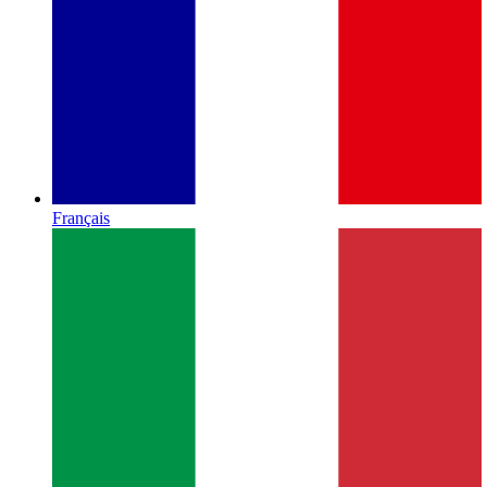
Français