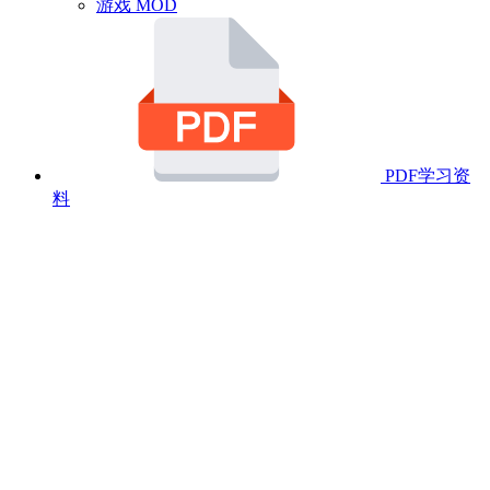
游戏 MOD
PDF学习资
料