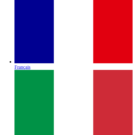
Français