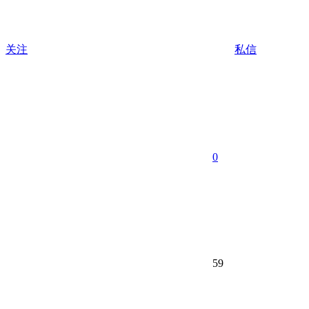
关注
私信
0
59