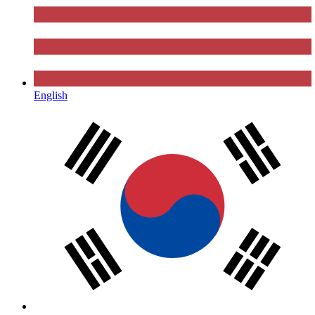
English