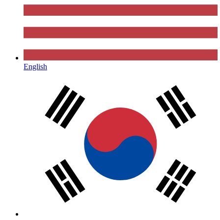
English