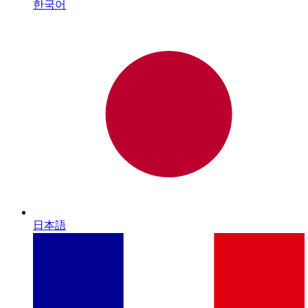
한국어
日本語