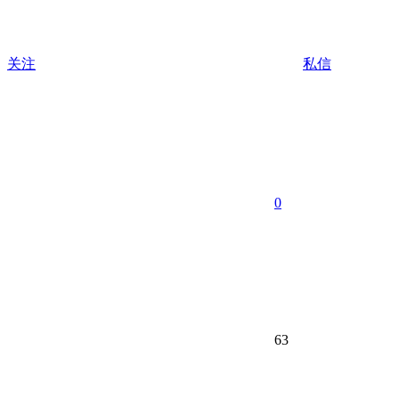
关注
私信
0
63