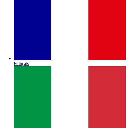
Français