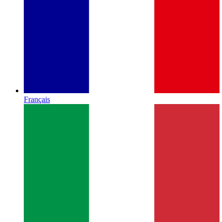
Français