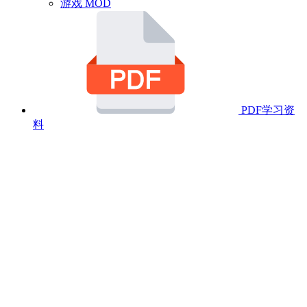
游戏 MOD
PDF学习资
料