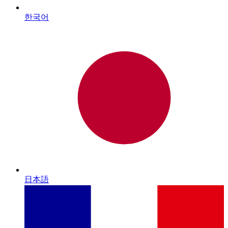
한국어
日本語