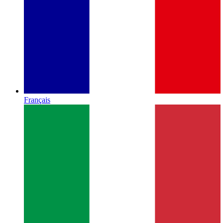
Français