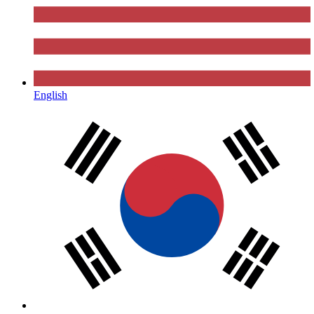
English