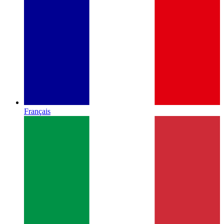
Français