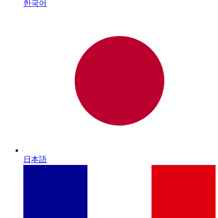
한국어
日本語