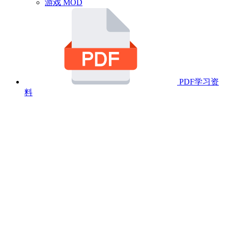
游戏 MOD
PDF学习资
料