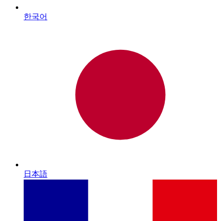
한국어
日本語