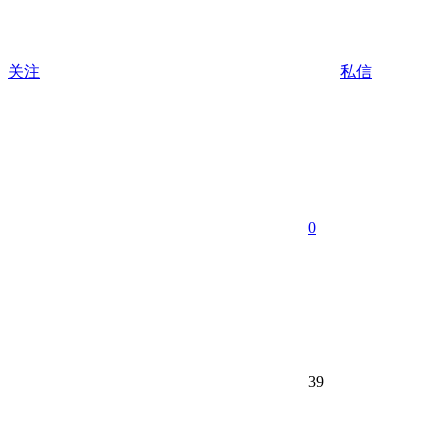
关注
私信
0
39