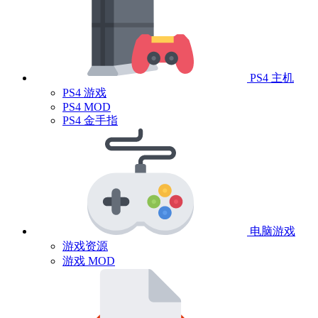
PS4 主机
PS4 游戏
PS4 MOD
PS4 金手指
电脑游戏
游戏资源
游戏 MOD