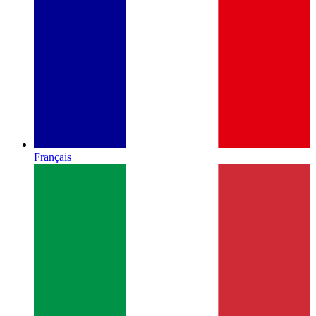
Français