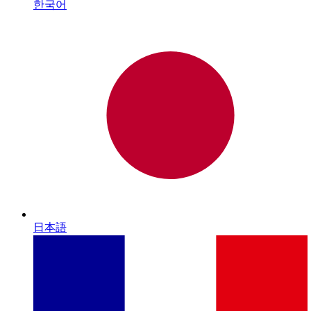
한국어
日本語