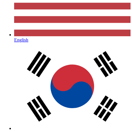
English