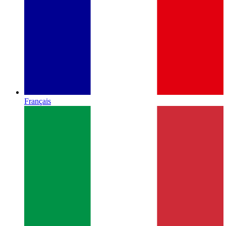
Français