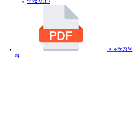
游戏 MOD
PDF学习资
料