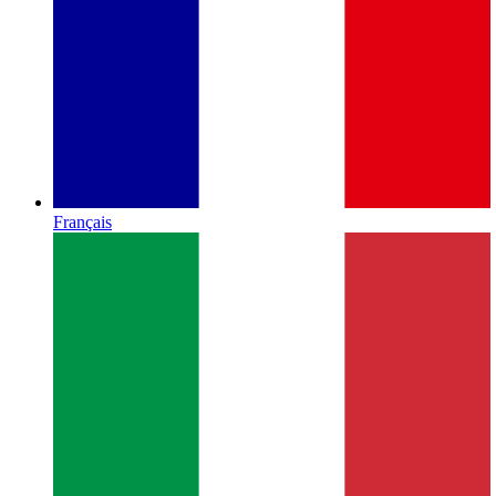
Français