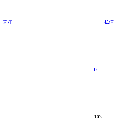
关注
私信
0
103