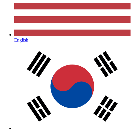
English