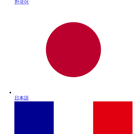
한국어
日本語