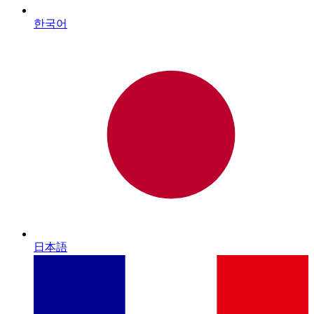
한국어
日本語