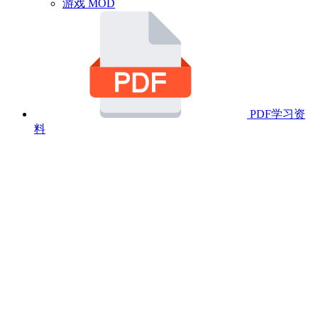
游戏 MOD
PDF学习资
料