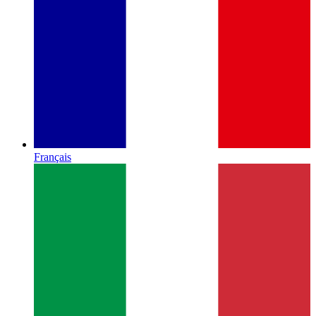
Français