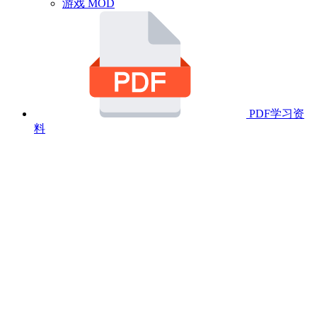
游戏 MOD
PDF学习资
料