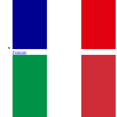
Français