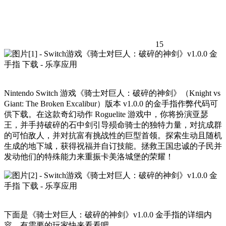
15
Nintendo Switch 游戏《骑士对巨人：破碎的神剑》（Knight vs
Giant: The Broken Excalibur）版本 v1.0.0 的金手指作弊代码可
供下载。在这款奇幻动作 Roguelite 游戏中，你将扮演亚瑟
王，并手持破碎的石中剑引导殒命骑士的独特力量，对抗成群
的可怕敌人，并对抗富有挑战性的巨型首领。探索生动且随机
生成的地下城，获得祝福并自订技能。拯救王国忠诚的子民并
发动他们的特殊能力来重振卡美洛城堡的荣耀！
下面是《骑士对巨人：破碎的神剑》v1.0.0 金手指的详细内
容，有需要的玩家快来看看吧。