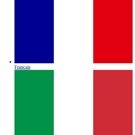
Français