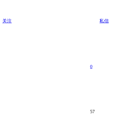
关注
私信
0
57