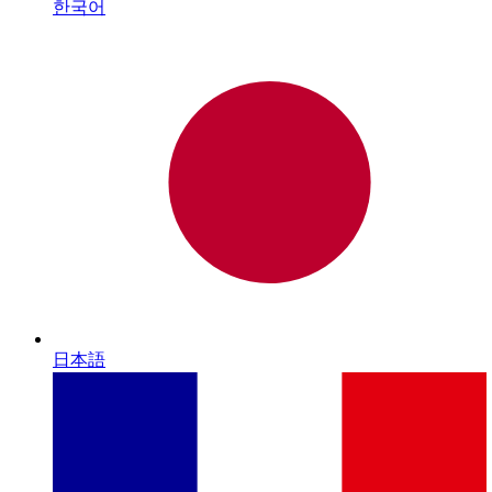
한국어
日本語