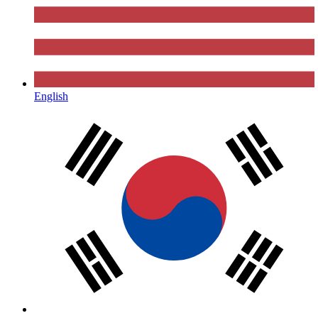
English