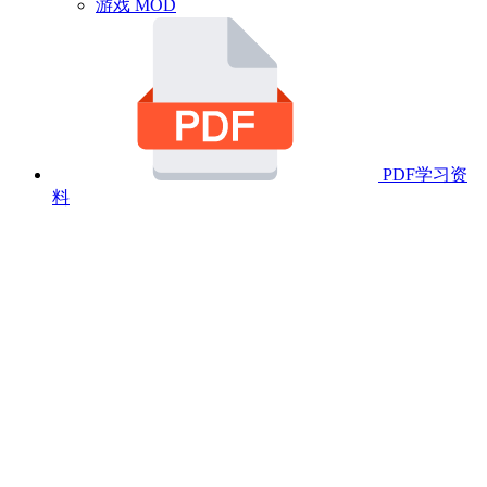
游戏 MOD
PDF学习资
料