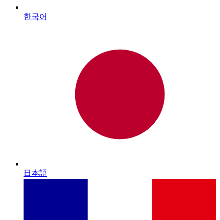
한국어
日本語