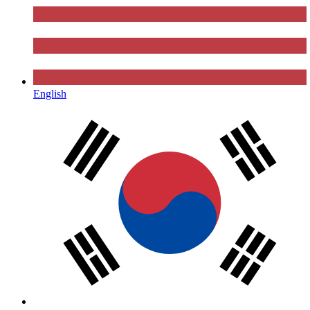
English