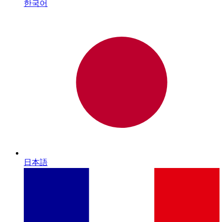
한국어
日本語