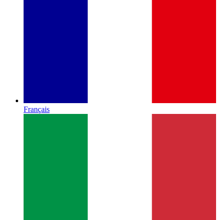
Français