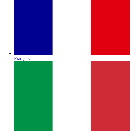
Français