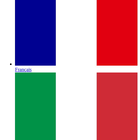
Français