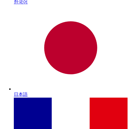
한국어
日本語