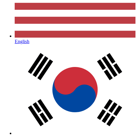
English