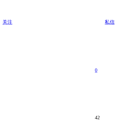
关注
私信
0
42