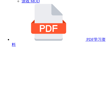
游戏 MOD
PDF学习资
料