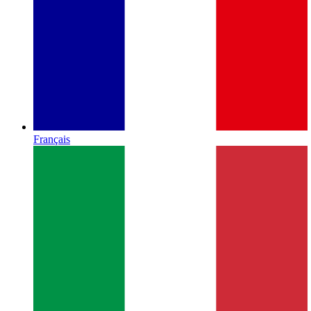
Français