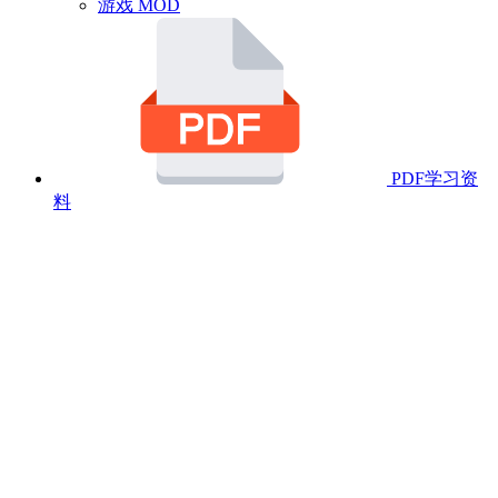
游戏 MOD
PDF学习资
料