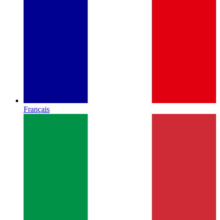
Français