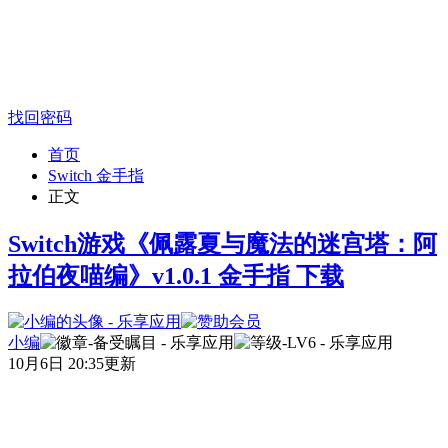
找回密码
首页
Switch 金手指
正文
Switch游戏《佩露夏与魔法的迷宫塔：阿
拉伯夜喵编》v1.0.1 金手指 下载
小编
10月6日 20:35更新