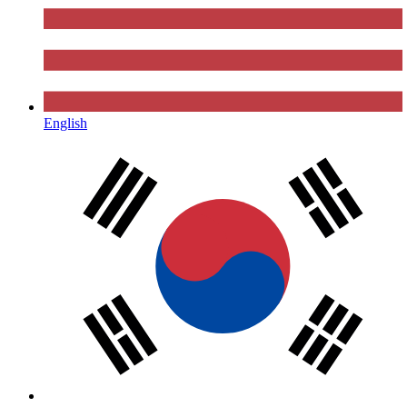
English