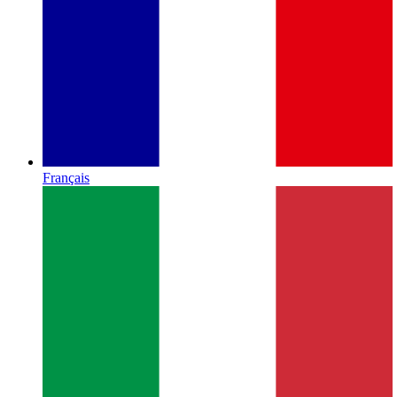
Français