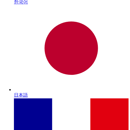
한국어
日本語