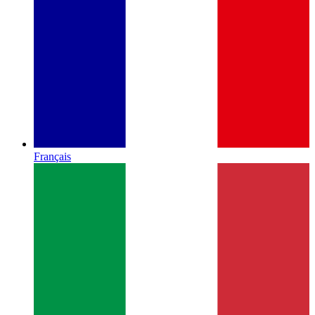
Français