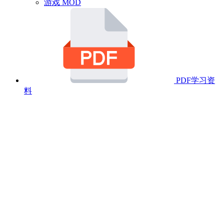
游戏 MOD
PDF学习资
料