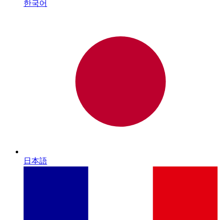
한국어
日本語