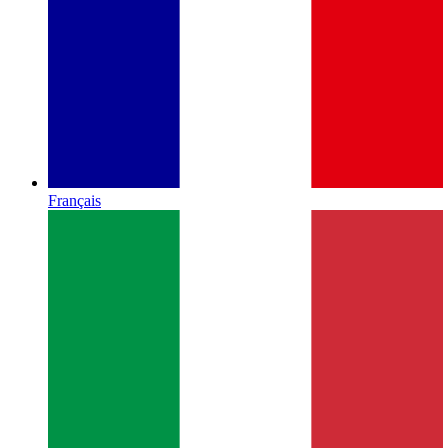
Français