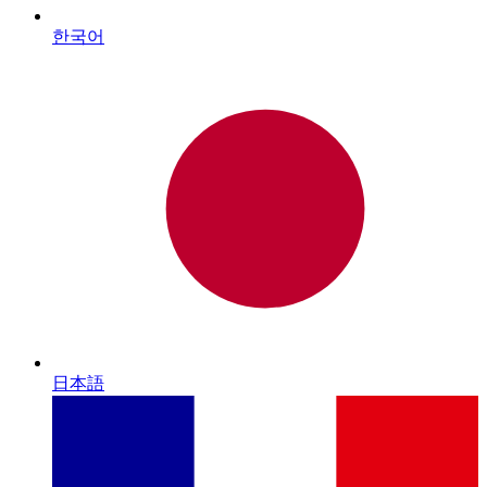
한국어
日本語