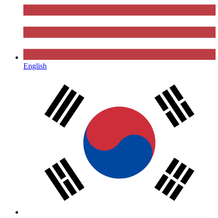
English