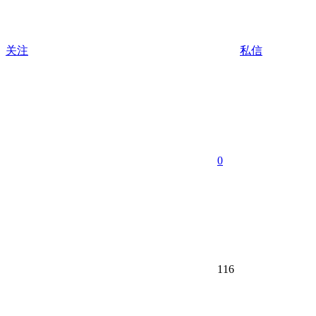
关注
私信
0
116