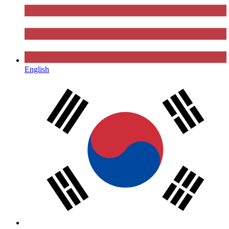
English