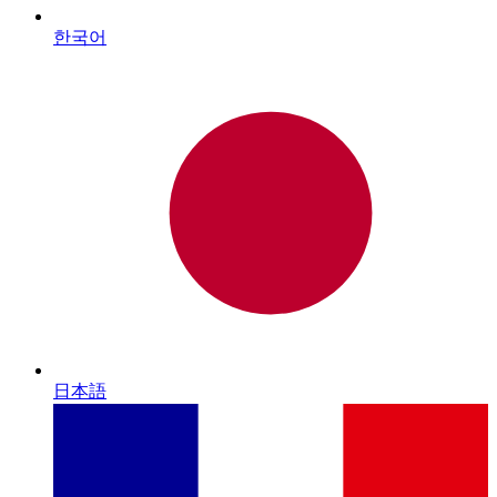
한국어
日本語