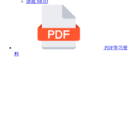
游戏 MOD
PDF学习资
料