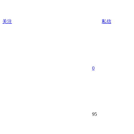
关注
私信
0
95