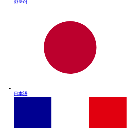
한국어
日本語