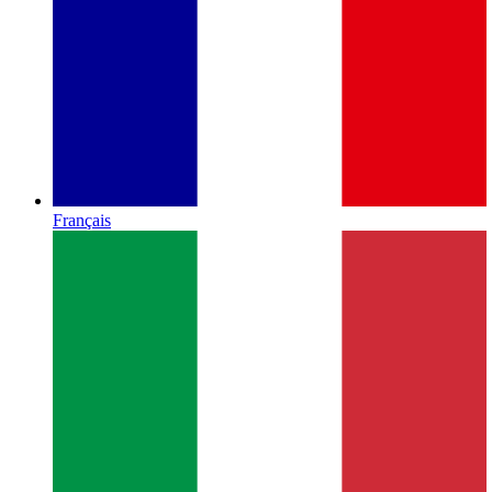
Français