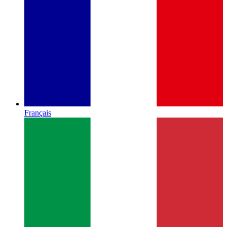
Français