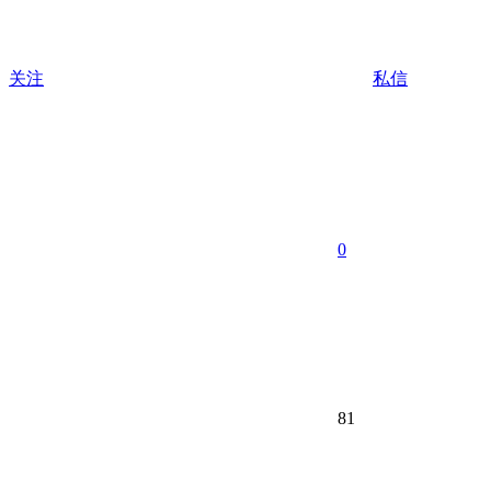
关注
私信
0
81