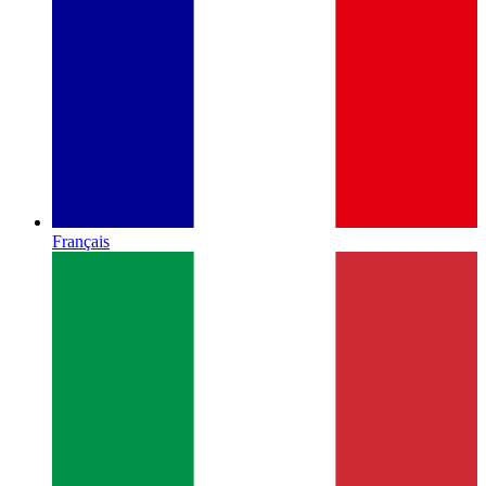
Français