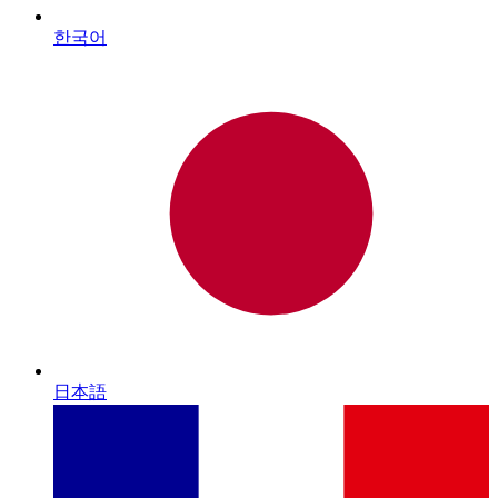
한국어
日本語