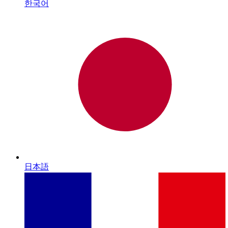
한국어
日本語