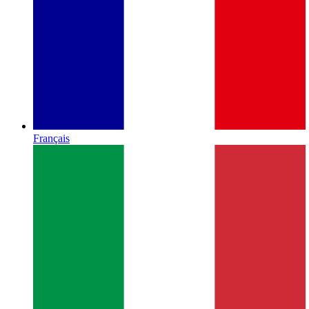
Français