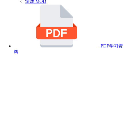
游戏 MOD
PDF学习资
料