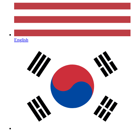
English