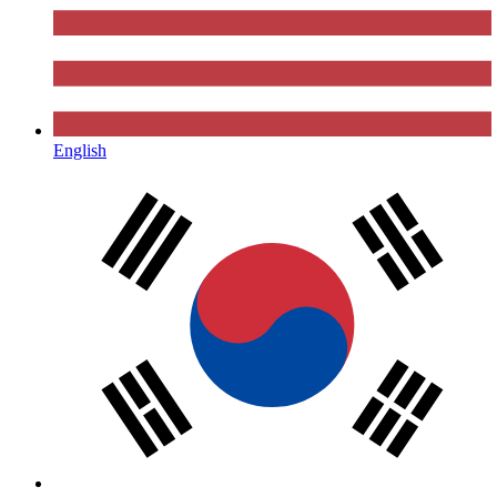
English