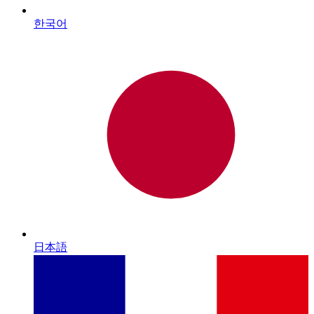
한국어
日本語