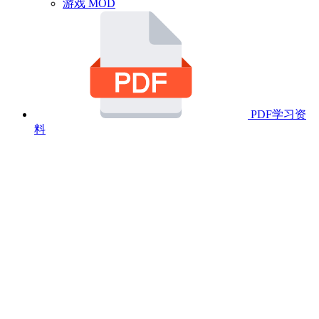
游戏 MOD
PDF学习资
料