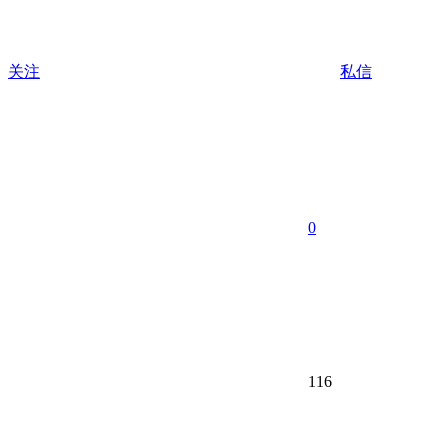
关注
私信
0
116