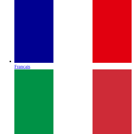
Français