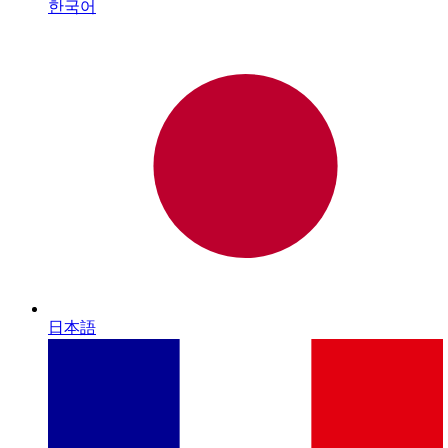
한국어
日本語