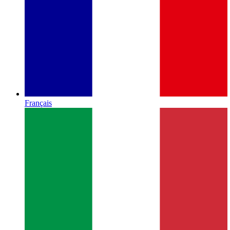
Français