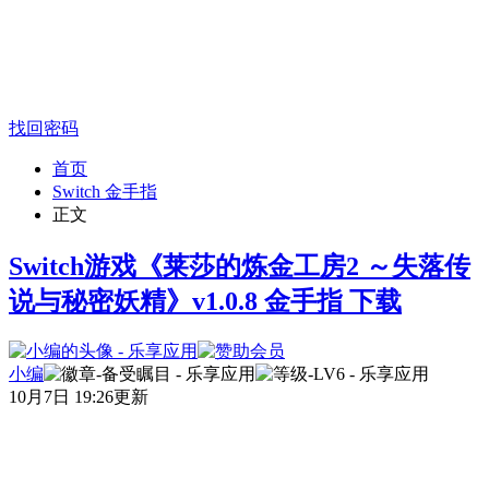
找回密码
首页
Switch 金手指
正文
Switch游戏《莱莎的炼金工房2 ～失落传
说与秘密妖精》v1.0.8 金手指 下载
小编
10月7日 19:26更新