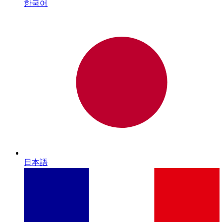
한국어
日本語