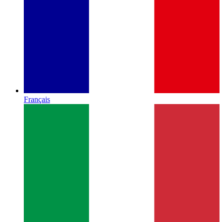
Français