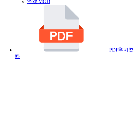
游戏 MOD
PDF学习资
料