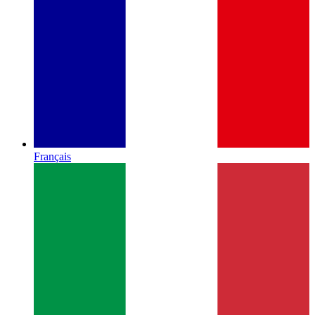
Français