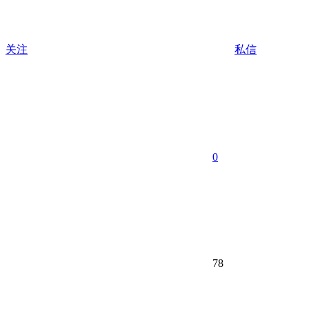
关注
私信
0
78