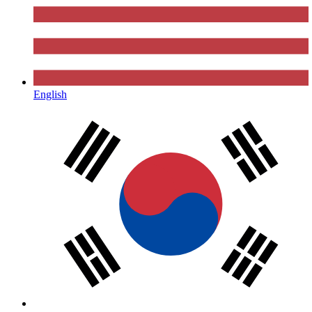
English