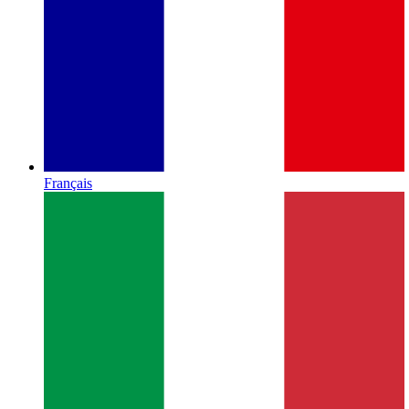
Français