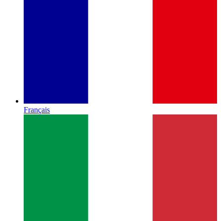
Français