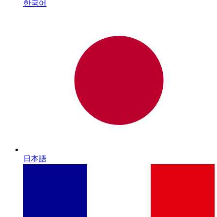
한국어
日本語