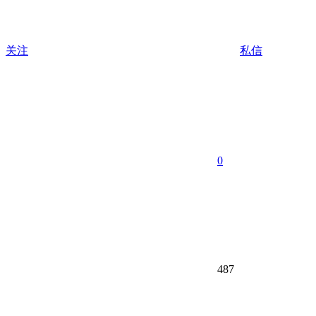
关注
私信
0
487