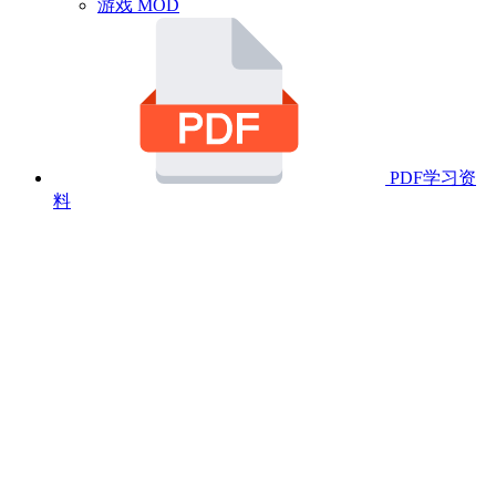
游戏 MOD
PDF学习资
料