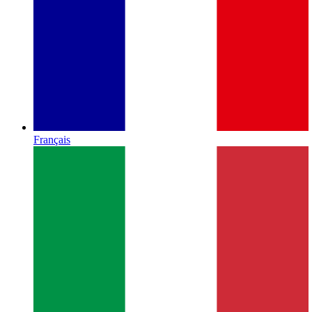
Français