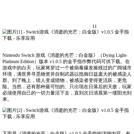
11
Nintendo Switch 游戏《消逝的光芒：白金版》（Dying Light-
Platinum Edition）版本 v1.0.5 的金手指作弊代码可供下载。在
游戏中的白天，玩家将穿过一个被病毒爆发摧残过的广阔城市
环境，满世界寻觅物资并自制武器以抵御日益庞大的被感染人
群。到了晚上，猎人变成猎物，被感染者变得更活跃，更危
险。当然，还有那种最可怕的、只出现在日落后的天敌，玩家
必须使用自己的一切力量活下去，直到次日清晨第一缕阳光到
来。
下面是《消逝的光芒：白金版》v1.0.5 金手指的详细内容，有