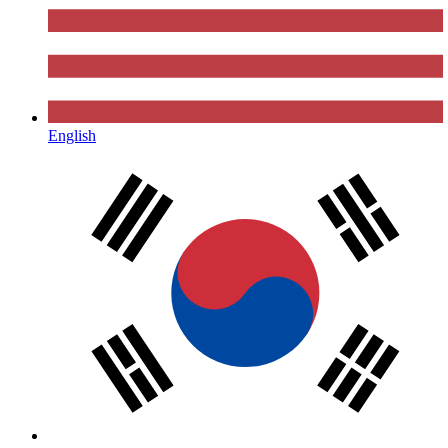
English