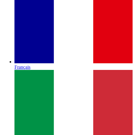
Français