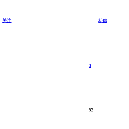
关注
私信
0
82