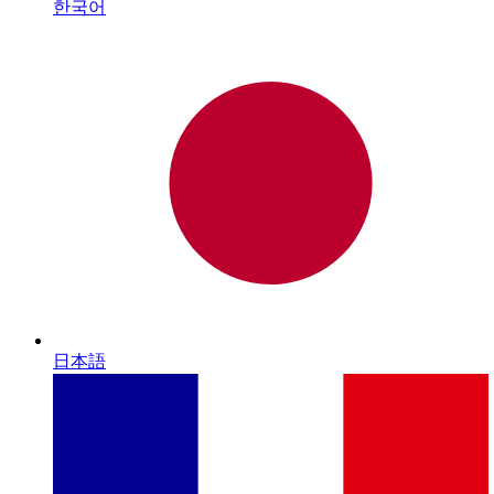
한국어
日本語