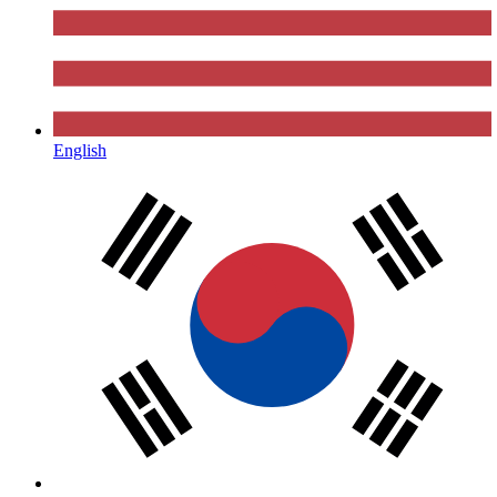
English