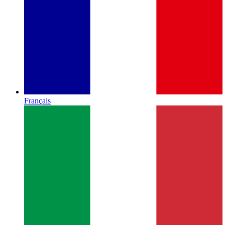
Français