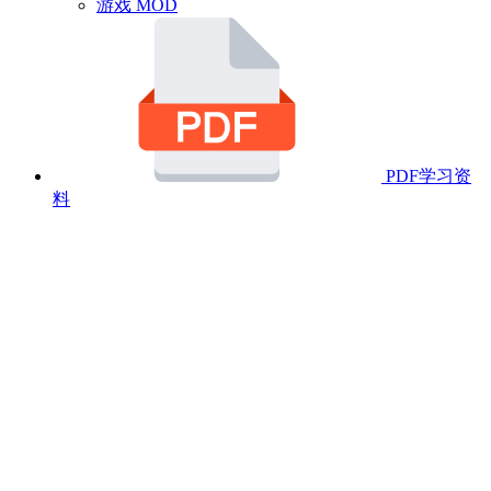
游戏 MOD
PDF学习资
料