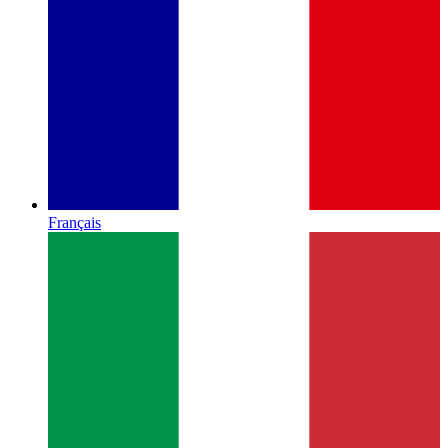
Français