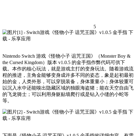
5
Nintendo Switch 游戏《怪物小子 诅咒王国》（Monster Boy &
the Cursed Kingdom）版本 v1.0.5 的金手指作弊代码可供下
载。本作的核心玩法，就是游戏主打的变身玩法。随着游戏流
程的推进，主角金能够变身成许多不同的姿态，象是起初最初
始的金，人类外形，可以穿脱装备，身体重量小；身体较重可
以沉入水中还能嗅出隐藏区域的独眼海盗猪；能在天空自由飞
的飞龙骑士；可以利用身躯贴墙爬行或是钻入小缝的小蛇等
等。
下面是《怪物小子 诅咒王国》v1.0.5 金手指的详细内容，有需