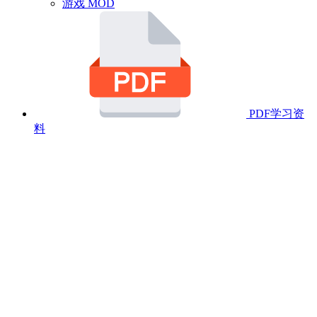
游戏 MOD
PDF学习资
料