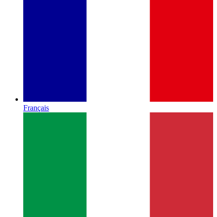
Français