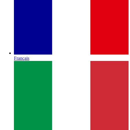
Français