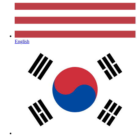
English