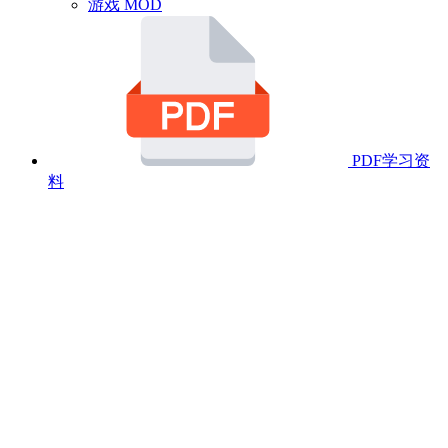
游戏 MOD
PDF学习资
料