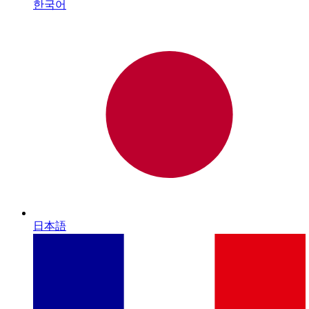
한국어
日本語