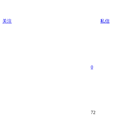
关注
私信
0
72