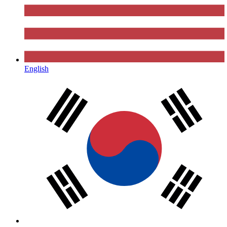
English