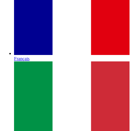
Français