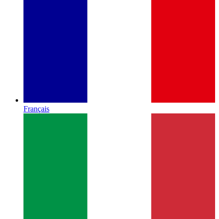
Français