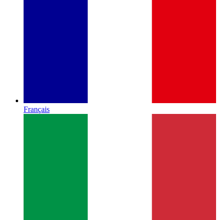
Français