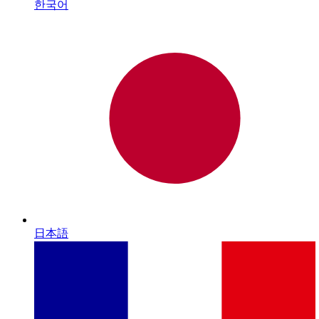
한국어
日本語