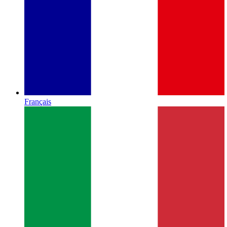
Français