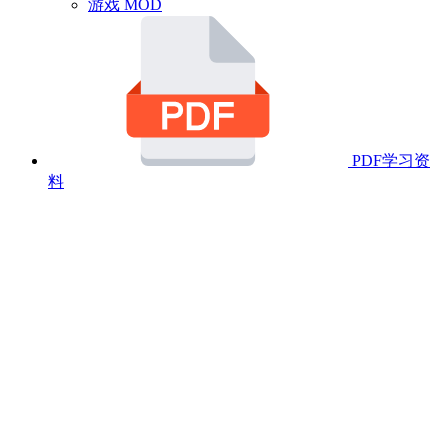
游戏 MOD
PDF学习资
料