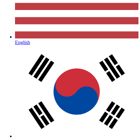
English