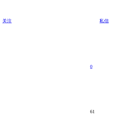
关注
私信
0
61