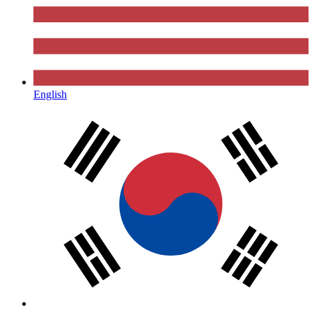
English