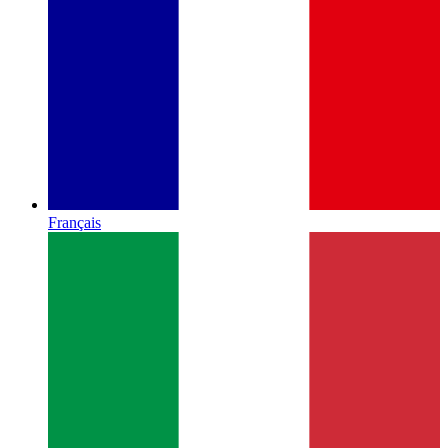
Français