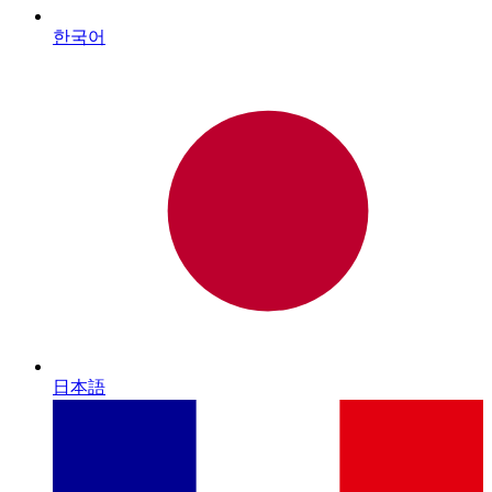
한국어
日本語