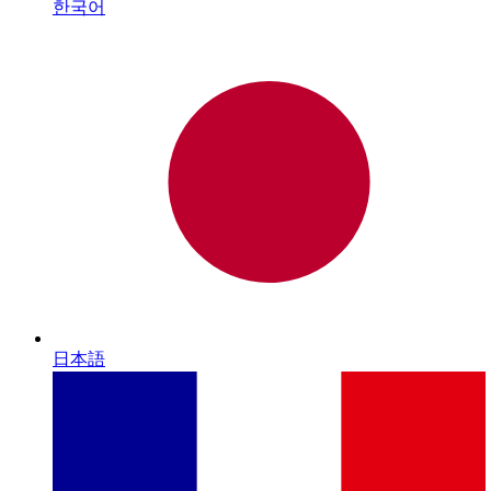
한국어
日本語