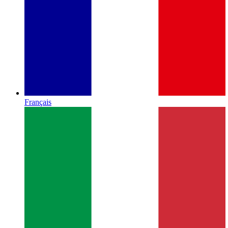
Français