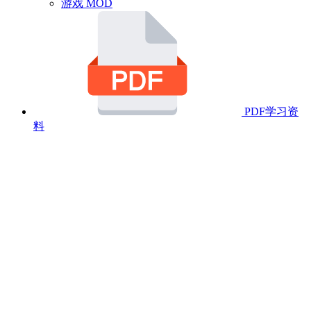
游戏 MOD
PDF学习资
料