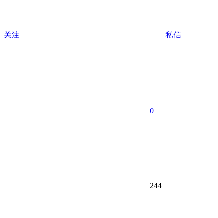
关注
私信
0
244