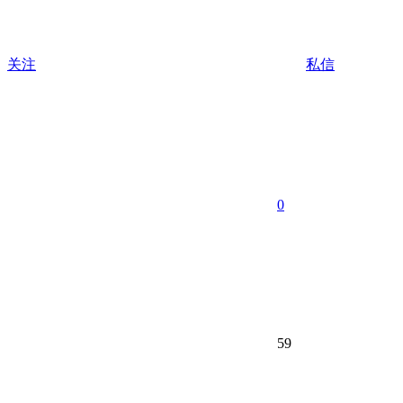
关注
私信
0
59