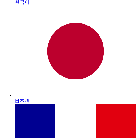
한국어
日本語