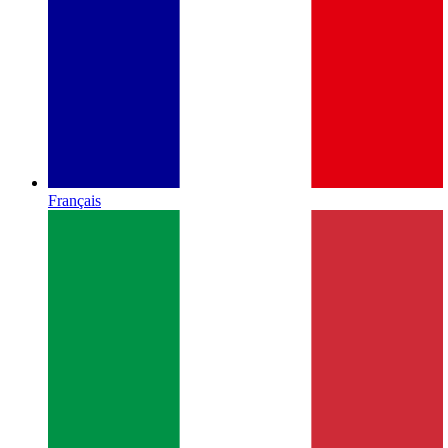
Français