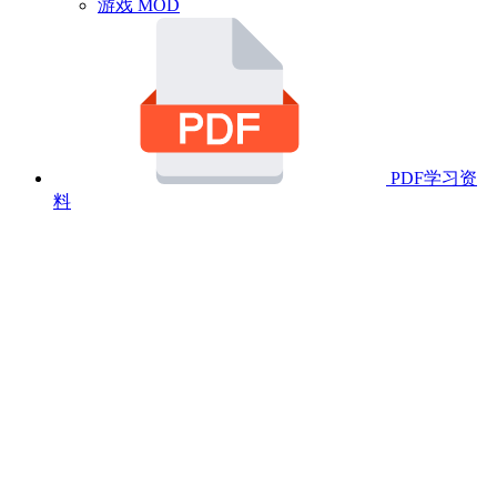
游戏 MOD
PDF学习资
料