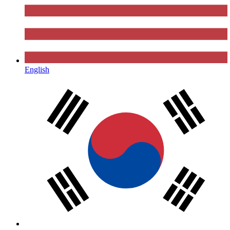
English