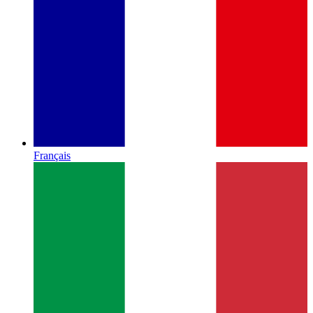
Français