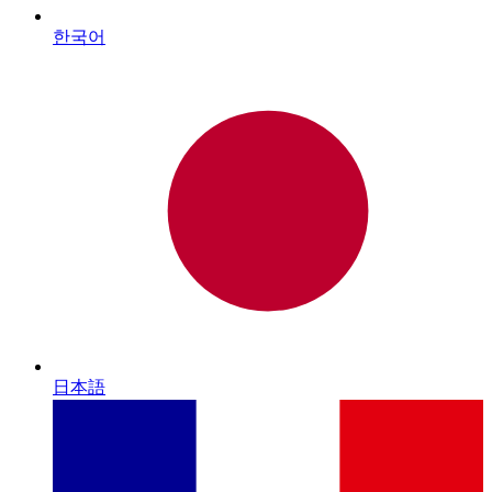
한국어
日本語