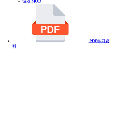
游戏 MOD
PDF学习资
料