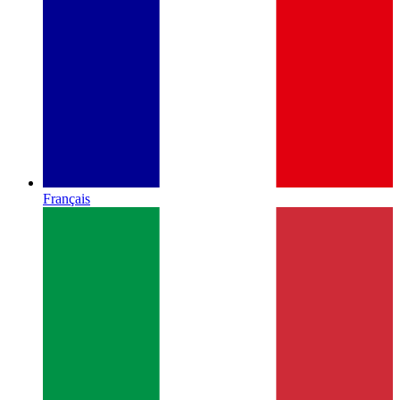
Français