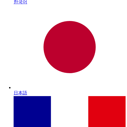
한국어
日本語