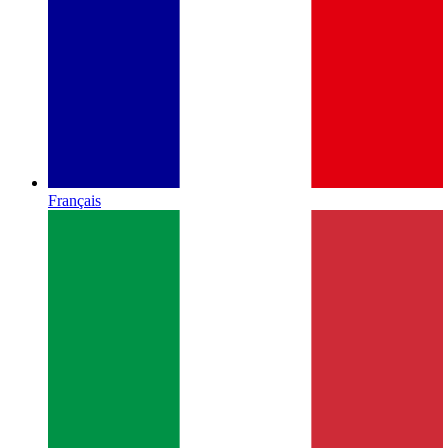
Français