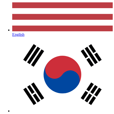
English