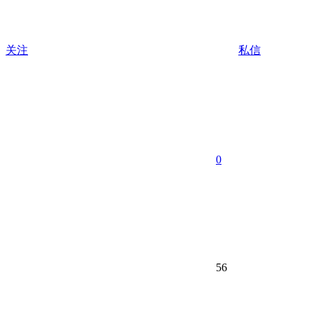
关注
私信
0
56