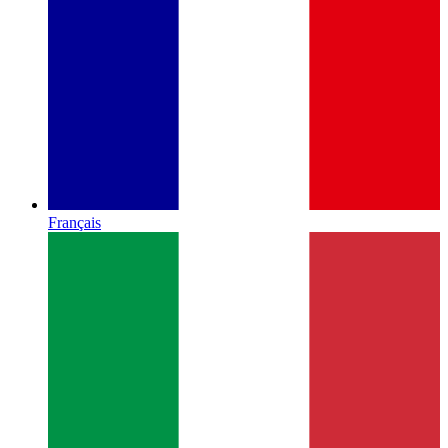
Français