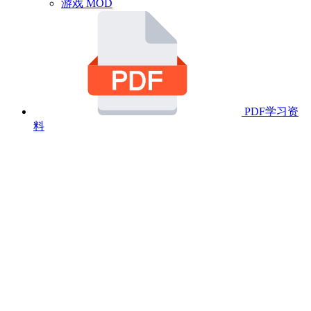
游戏 MOD
PDF学习资
料