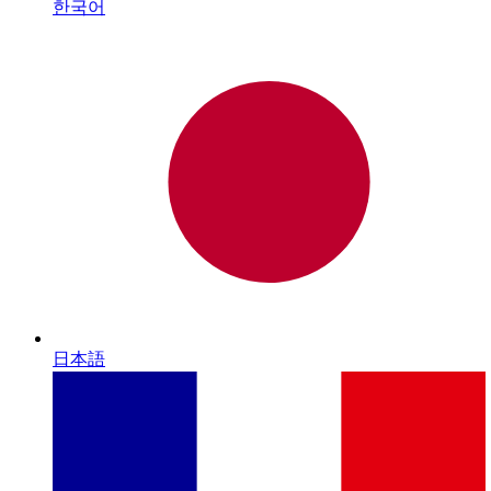
한국어
日本語