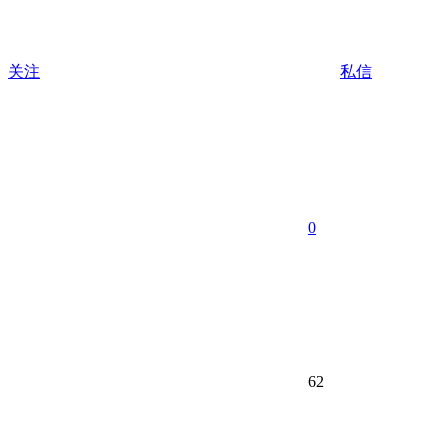
关注
私信
0
62