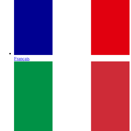
Français