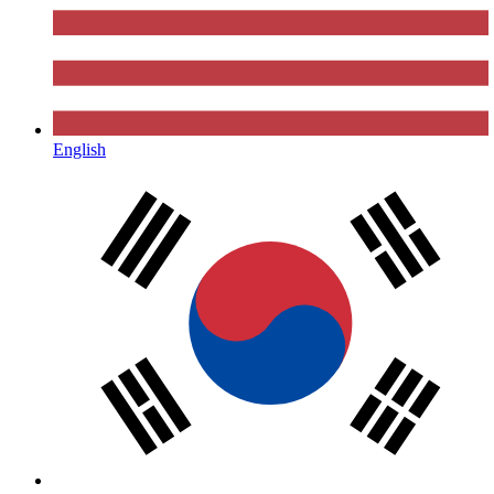
English