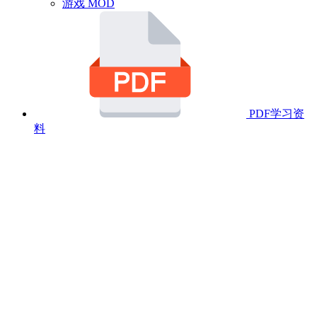
游戏 MOD
PDF学习资
料