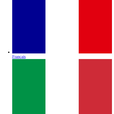
Français