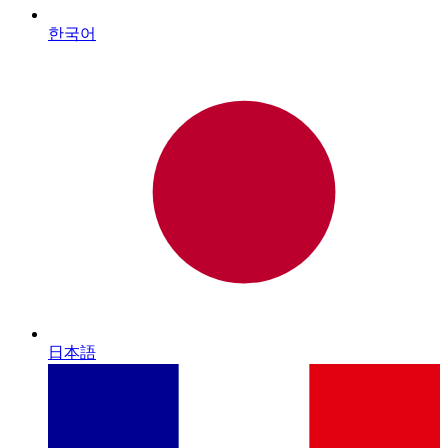
한국어
日本語