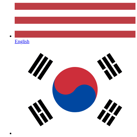
English