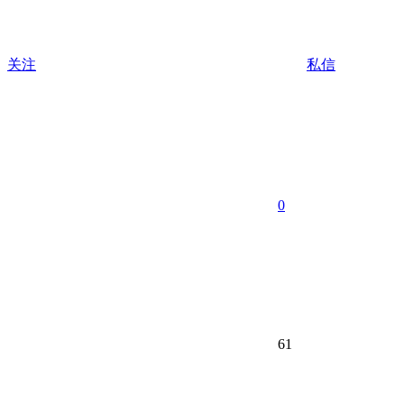
关注
私信
0
61