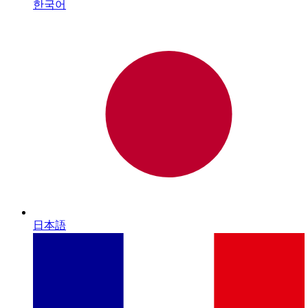
한국어
日本語