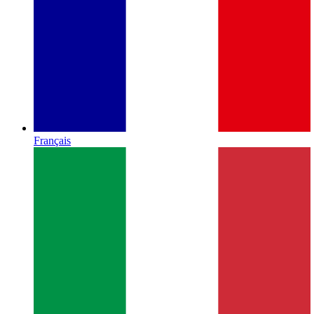
Français