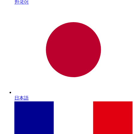
한국어
日本語