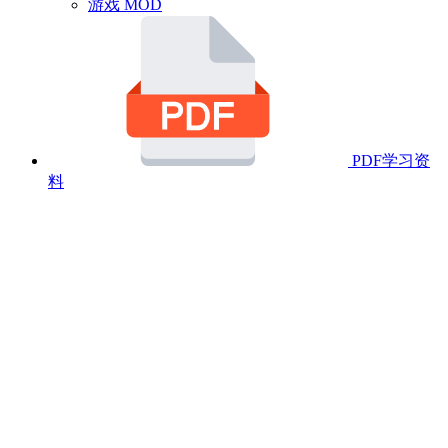
游戏 MOD
PDF学习资
料