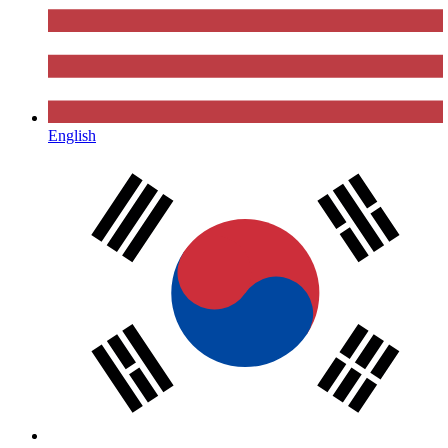
English