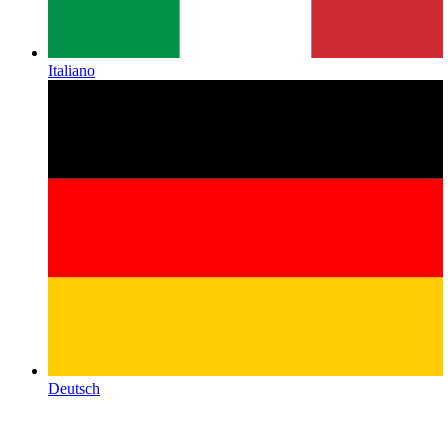
Italiano
Deutsch