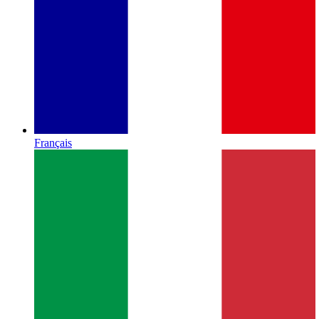
Français