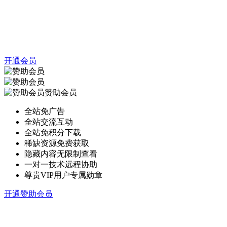
开通会员
赞助会员
全站免广告
全站交流互动
全站免积分下载
稀缺资源免费获取
隐藏内容无限制查看
一对一技术远程协助
尊贵VIP用户专属勋章
开通赞助会员