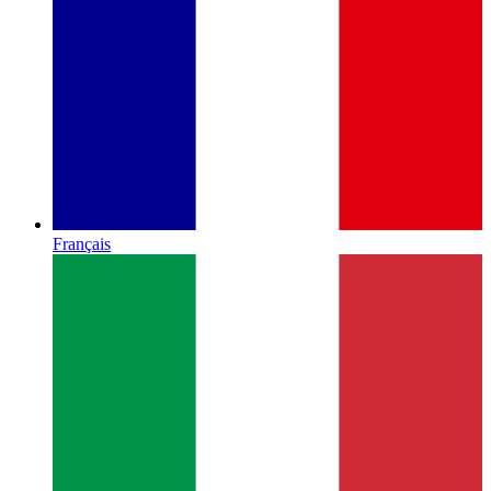
Français