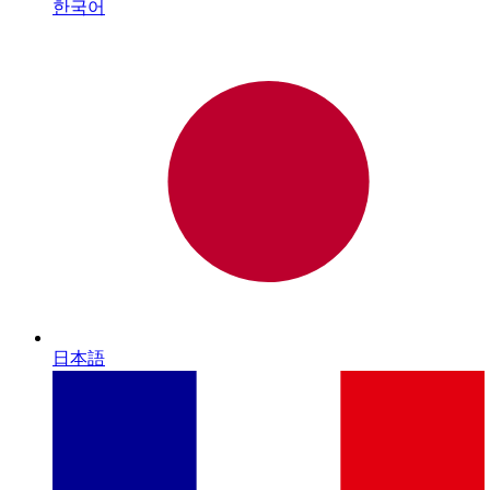
한국어
日本語