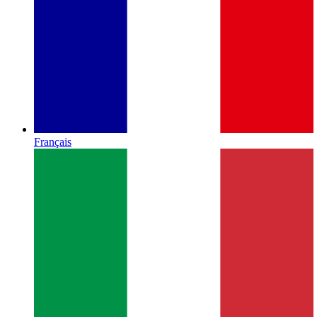
Français