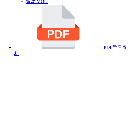
游戏 MOD
PDF学习资
料