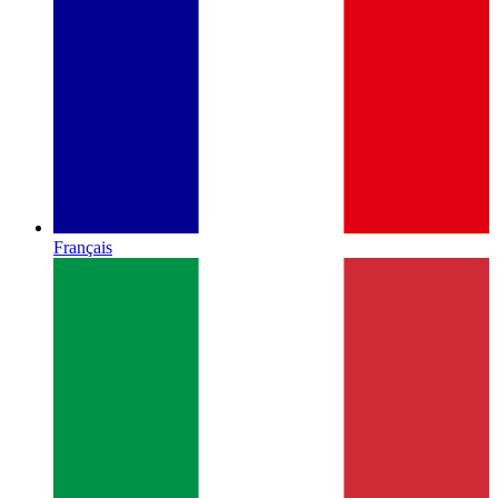
Français