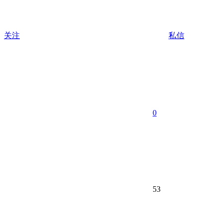
关注
私信
0
53