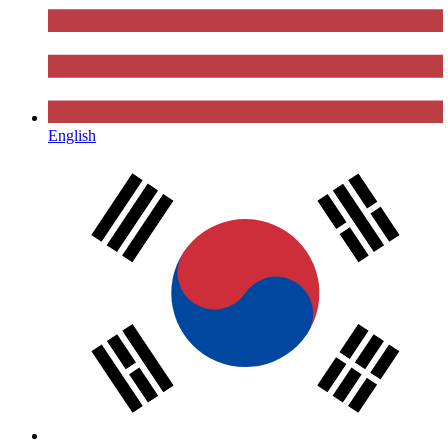
English