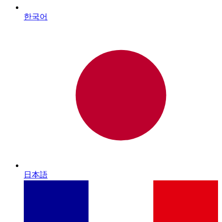
한국어
日本語