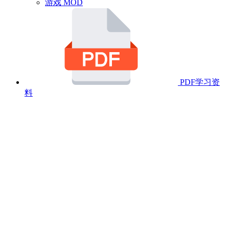
游戏 MOD
PDF学习资
料