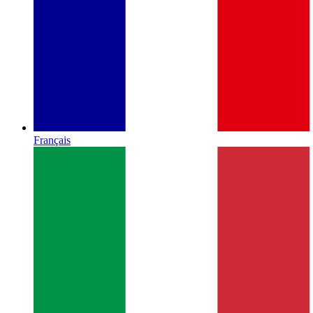
Français