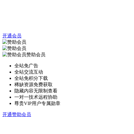
开通会员
赞助会员
全站免广告
全站交流互动
全站免积分下载
稀缺资源免费获取
隐藏内容无限制查看
一对一技术远程协助
尊贵VIP用户专属勋章
开通赞助会员