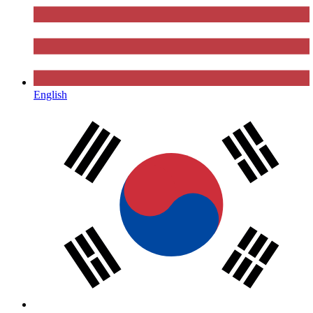
English