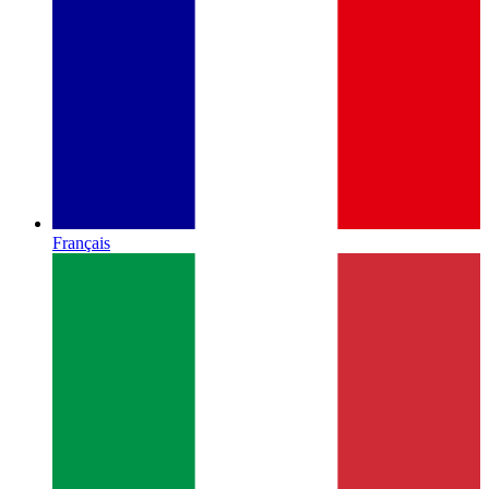
Français