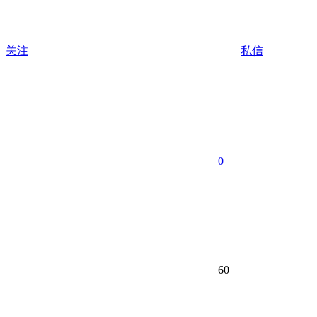
关注
私信
0
60