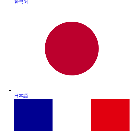
한국어
日本語