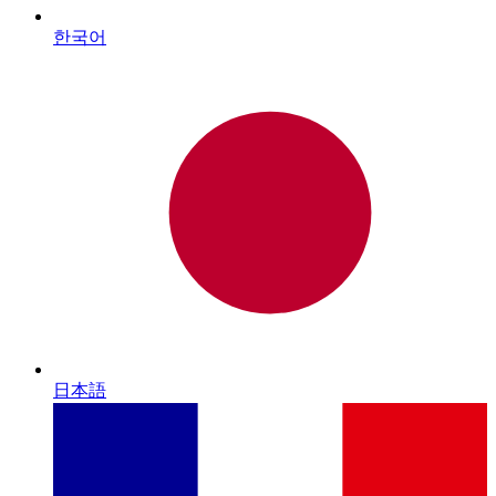
한국어
日本語