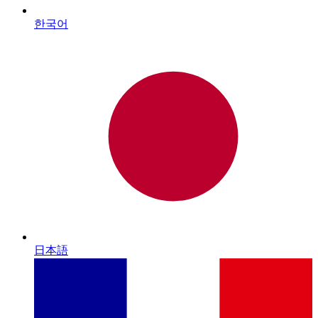
한국어
日本語