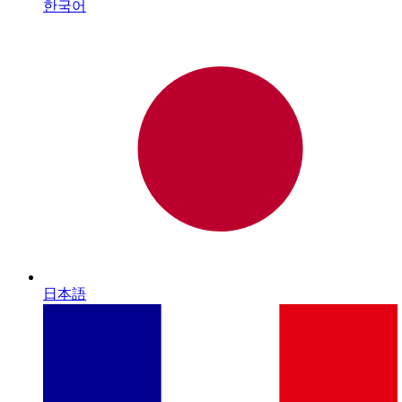
한국어
日本語