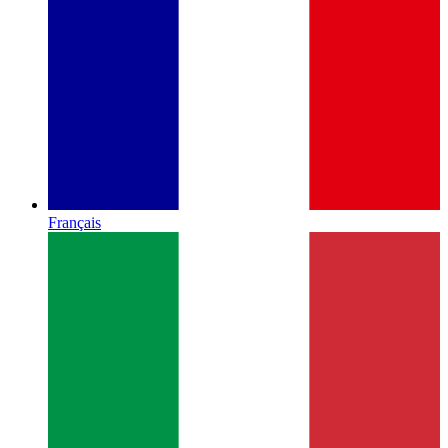
Français