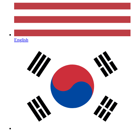
English