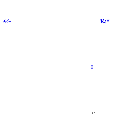
关注
私信
0
57