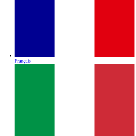
Français