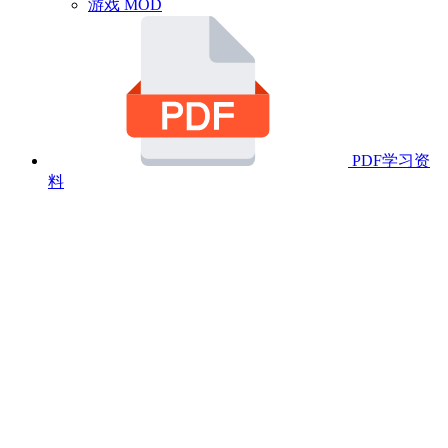
游戏 MOD
PDF学习资
料