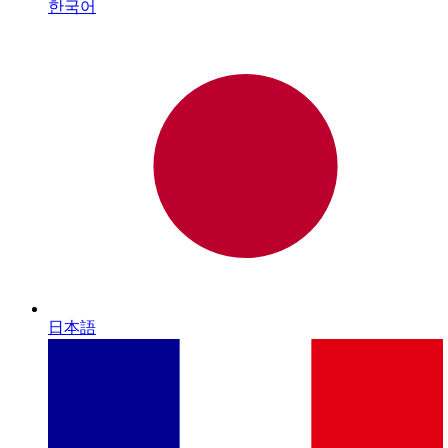
한국어
日本語