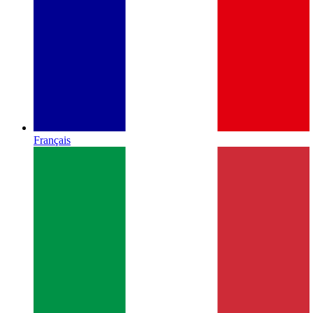
Français