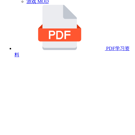
游戏 MOD
PDF学习资
料