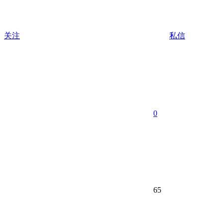
关注
私信
0
65