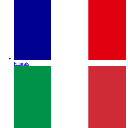
Français