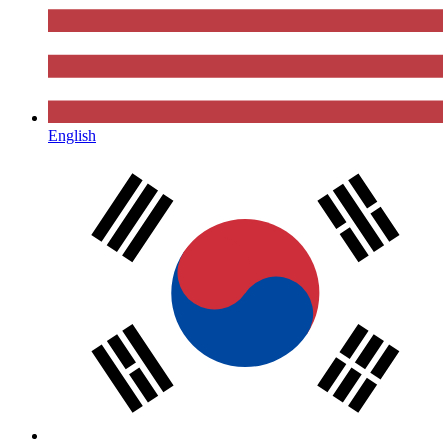
English