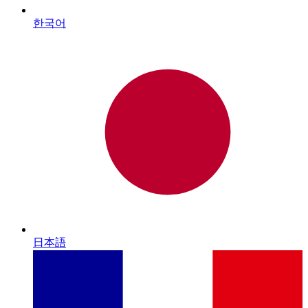
한국어
日本語