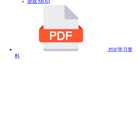
游戏 MOD
PDF学习资
料