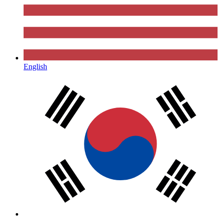
English