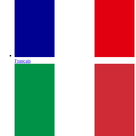
Français