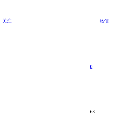
关注
私信
0
63