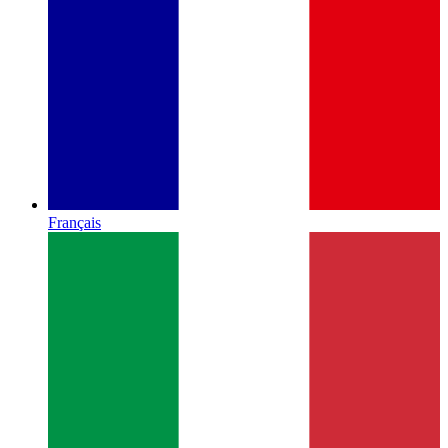
Français