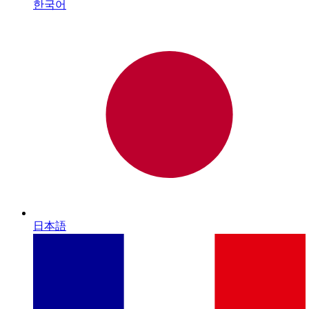
한국어
日本語