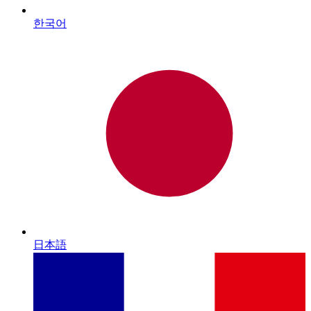
한국어
日本語