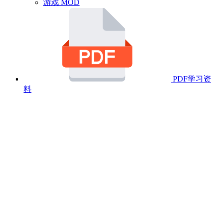
游戏 MOD
PDF学习资
料