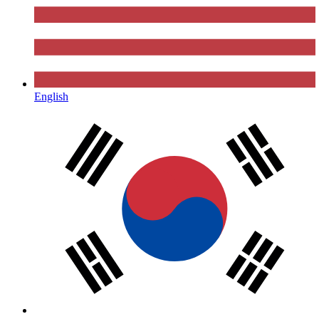
English