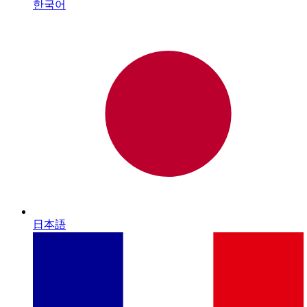
한국어
日本語