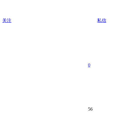
关注
私信
0
56