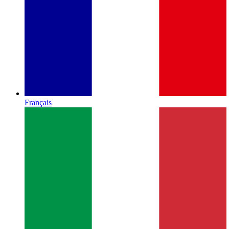
Français