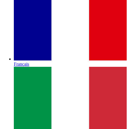
Français