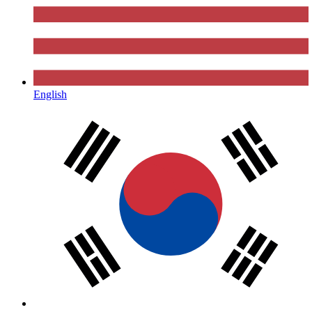
English