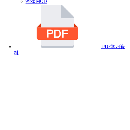
游戏 MOD
PDF学习资
料