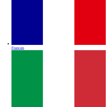
Français