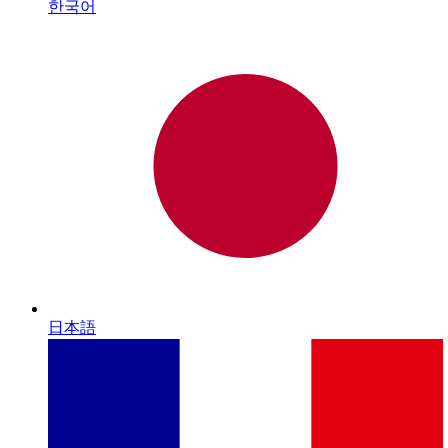
한국어
日本語