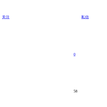
关注
私信
0
58