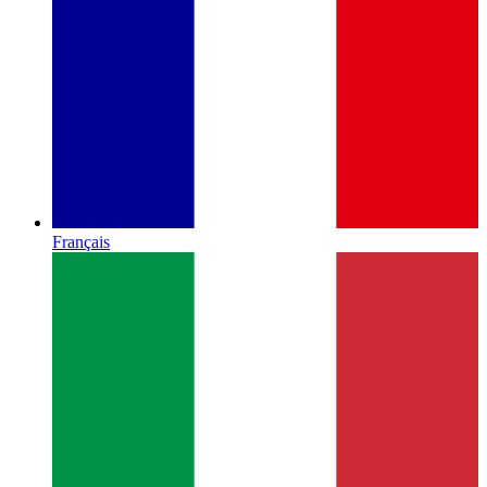
Français