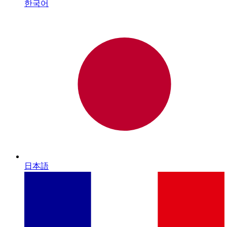
한국어
日本語