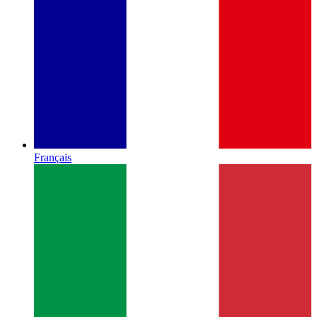
Français