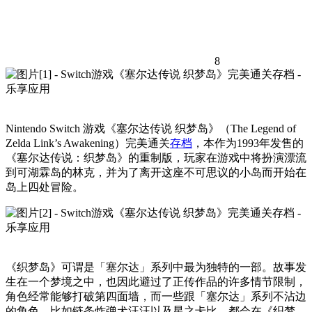
8
Nintendo Switch 游戏《塞尔达传说 织梦岛》（The Legend of
Zelda Link’s Awakening）完美通关
存档
，本作为1993年发售的
《塞尔达传说：织梦岛》的重制版，玩家在游戏中将扮演漂流
到可湖霖岛的林克，并为了离开这座不可思议的小岛而开始在
岛上四处冒险。
《织梦岛》可谓是「塞尔达」系列中最为独特的一部。故事发
生在一个梦境之中，也因此避过了正传作品的许多情节限制，
角色经常能够打破第四面墙，而一些跟「塞尔达」系列不沾边
的角色，比如链条炸弹犬汪汪以及星之卡比，都会在《织梦