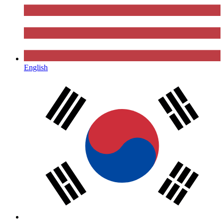
English