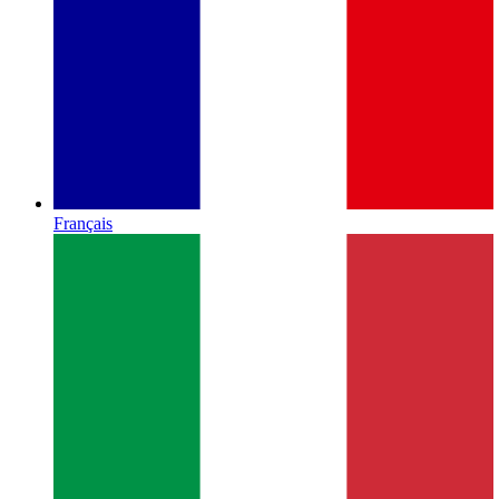
Français