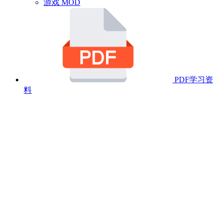
游戏 MOD
PDF学习资
料