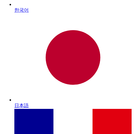
한국어
日本語