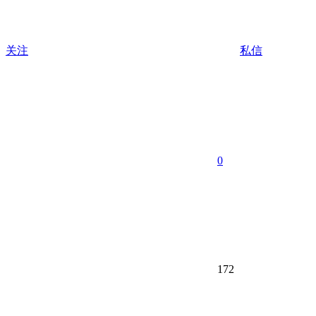
关注
私信
0
172