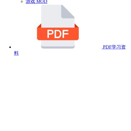
游戏 MOD
PDF学习资
料