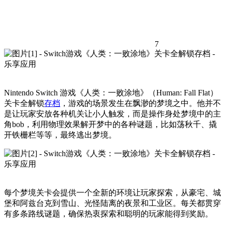
7
Nintendo Switch 游戏《人类：一败涂地》（Human: Fall Flat）
关卡全解锁
存档
，游戏的场景发生在飘渺的梦境之中。他并不
是让玩家安放各种机关让小人触发，而是操作身处梦境中的主
角bob，利用物理效果解开梦中的各种谜题，比如荡秋千、撬
开铁栅栏等等，最终逃出梦境。
每个梦境关卡会提供一个全新的环境让玩家探索，从豪宅、城
堡和阿兹台克到雪山、光怪陆离的夜景和工业区。每关都贯穿
有多条路线谜题，确保热衷探索和聪明的玩家能得到奖励。