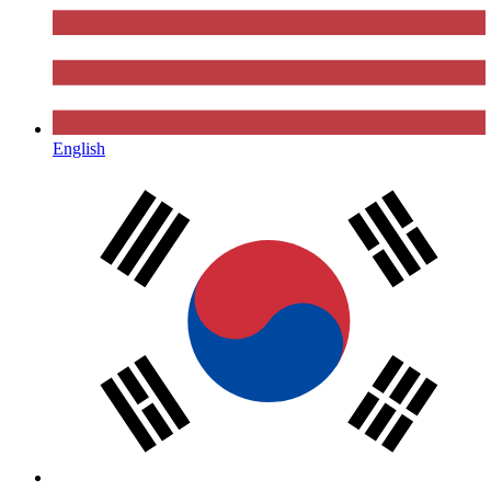
English