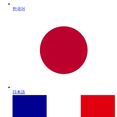
한국어
日本語