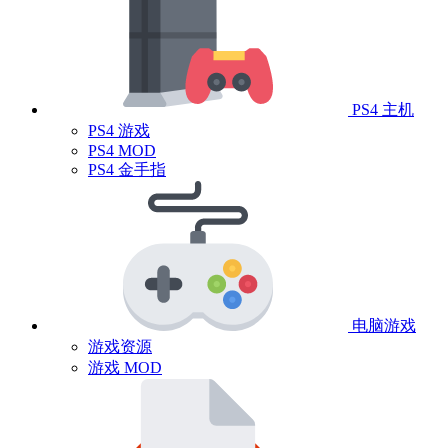
PS4 主机
PS4 游戏
PS4 MOD
PS4 金手指
电脑游戏
游戏资源
游戏 MOD