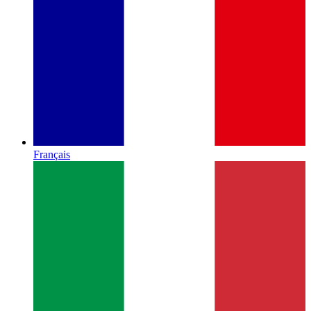
Français