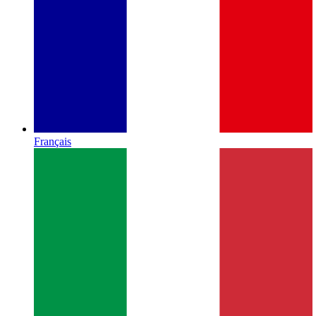
Français