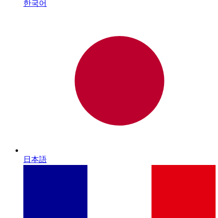
한국어
日本語