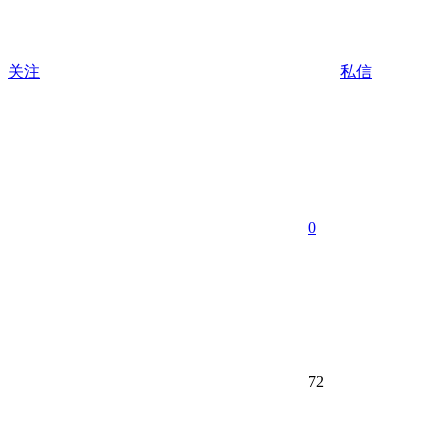
关注
私信
0
72