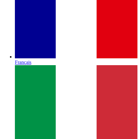
Français