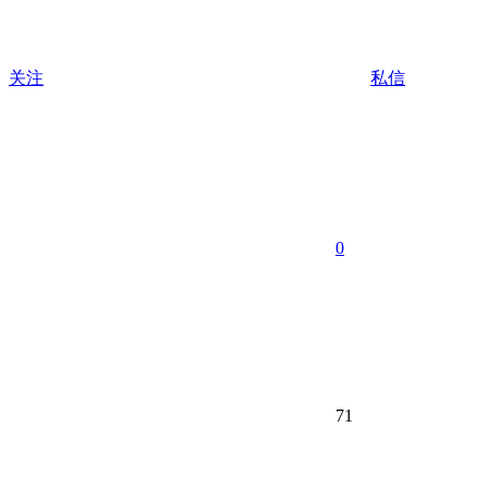
关注
私信
0
71