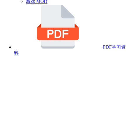
游戏 MOD
PDF学习资
料