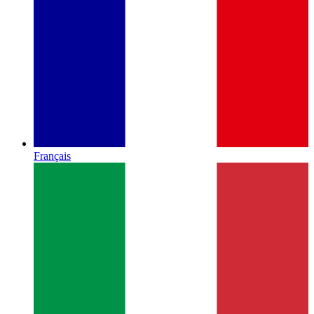
Français