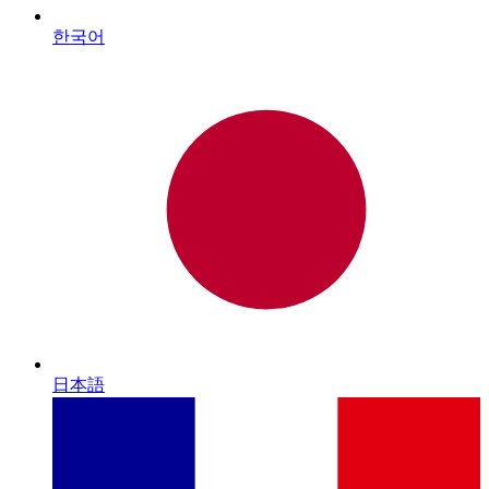
한국어
日本語