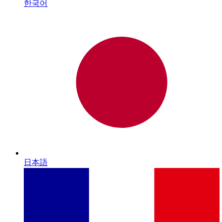
한국어
日本語