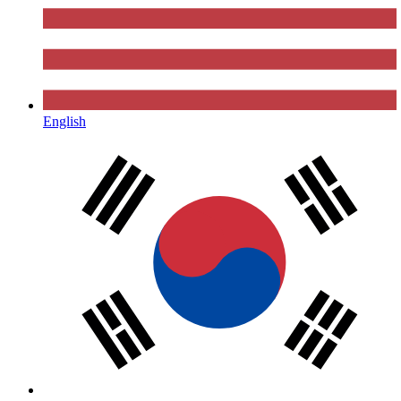
English